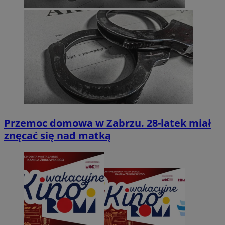
Przemoc domowa w Zabrzu. 28-latek miał
znęcać się nad matką