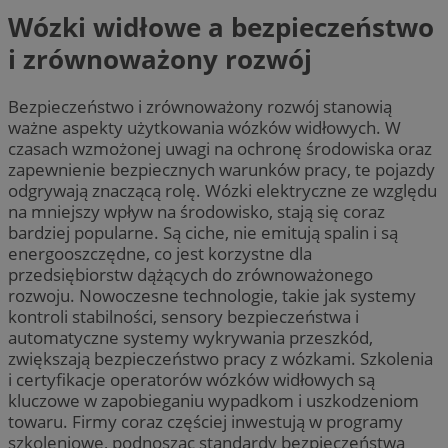
Wózki widłowe a bezpieczeństwo
i zrównoważony rozwój
Bezpieczeństwo i zrównoważony rozwój stanowią
ważne aspekty użytkowania wózków widłowych. W
czasach wzmożonej uwagi na ochronę środowiska oraz
zapewnienie bezpiecznych warunków pracy, te pojazdy
odgrywają znaczącą rolę. Wózki elektryczne ze względu
na mniejszy wpływ na środowisko, stają się coraz
bardziej popularne. Są ciche, nie emitują spalin i są
energooszczędne, co jest korzystne dla
przedsiębiorstw dążących do zrównoważonego
rozwoju. Nowoczesne technologie, takie jak systemy
kontroli stabilności, sensory bezpieczeństwa i
automatyczne systemy wykrywania przeszkód,
zwiększają bezpieczeństwo pracy z wózkami. Szkolenia
i certyfikacje operatorów wózków widłowych są
kluczowe w zapobieganiu wypadkom i uszkodzeniom
towaru. Firmy coraz częściej inwestują w programy
szkoleniowe, podnosząc standardy bezpieczeństwa