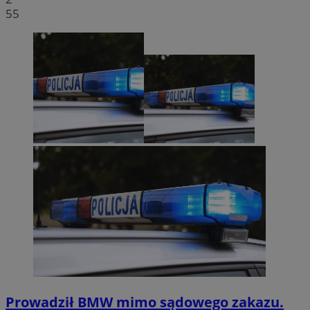
55
Prowadził BMW mimo sądowego zakazu.