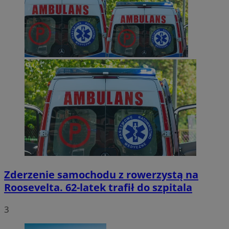
Zderzenie samochodu z rowerzystą na
Roosevelta. 62-latek trafił do szpitala
3