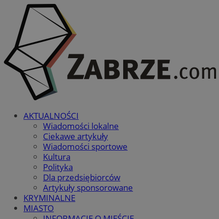
AKTUALNOŚCI
Wiadomości lokalne
Ciekawe artykuły
Wiadomości sportowe
Kultura
Polityka
Dla przedsiębiorców
Artykuły sponsorowane
KRYMINALNE
MIASTO
INFORMACJE O MIEŚCIE