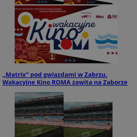
„Matrix” pod gwiazdami w Zabrzu.
Wakacyjne Kino ROMA zawita na Zaborze