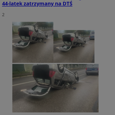
44-latek zatrzymany na DTŚ
2