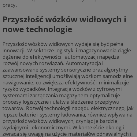
pracy.
Przyszłość wózków widłowych i
nowe technologie
Przyszłość wózków widłowych wydaje się być pełna
innowacji. W sektorze logistyki i magazynowania ciągłe
dążenie do efektywności i automatyzacji napędza
rozwój nowych rozwiązań. Automatyzacja i
zaawansowane systemy sensoryczne oraz algorytmy
sztucznej inteligencji umożliwiają wózkom samodzielne
nawigowanie, co zwiększa efektywność i minimalizuje
ryzyko wypadków. Integracja wózków z cyfrowymi
systemami zarządzania magazynem optymalizuje
procesy logistyczne i ułatwia śledzenie przepływu
towarów. Rozwój technologii napędu elektrycznego, jak
lepsze baterie i systemy ładowania, również wpływa na
przyszłość wózków widłowych, czyniąc je bardziej
wydajnymi i ekonomicznymi. W kontekście ekologii
zwraca się uwagę na użycie materiałów odnawialnych i