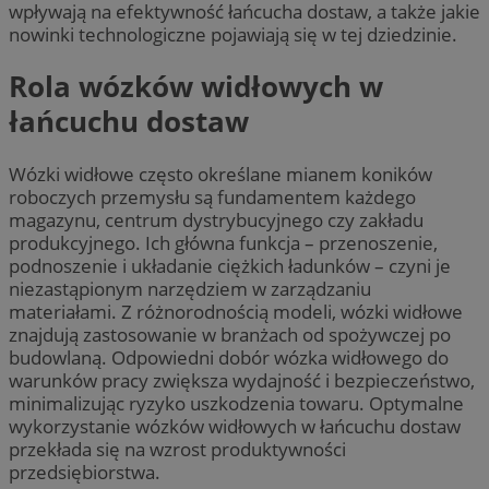
wpływają na efektywność łańcucha dostaw, a także jakie
nowinki technologiczne pojawiają się w tej dziedzinie.
Rola wózków widłowych w
łańcuchu dostaw
Wózki widłowe często określane mianem koników
roboczych przemysłu są fundamentem każdego
magazynu, centrum dystrybucyjnego czy zakładu
produkcyjnego. Ich główna funkcja – przenoszenie,
podnoszenie i układanie ciężkich ładunków – czyni je
niezastąpionym narzędziem w zarządzaniu
materiałami. Z różnorodnością modeli, wózki widłowe
znajdują zastosowanie w branżach od spożywczej po
budowlaną. Odpowiedni dobór wózka widłowego do
warunków pracy zwiększa wydajność i bezpieczeństwo,
minimalizując ryzyko uszkodzenia towaru. Optymalne
wykorzystanie wózków widłowych w łańcuchu dostaw
przekłada się na wzrost produktywności
przedsiębiorstwa.