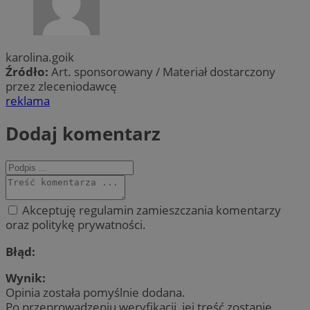
karolina.goik
Źródło:
Art. sponsorowany / Materiał dostarczony
przez zleceniodawcę
reklama
Dodaj komentarz
Akceptuję regulamin zamieszczania komentarzy
oraz politykę prywatności.
Błąd:
Wynik:
Opinia została pomyślnie dodana.
Po przeprowadzeniu weryfikacji, jej treść zostanie