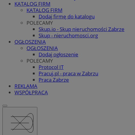
KATALOG FIRM
KATALOG FIRM
Dodaj firmę do katalogu
POLECAMY
Skup.io - Skup nieruchomości Zabrze
Skup - nieruchomosci.org
OGŁOSZENIA
OGŁOSZENIA
Dodaj ogłoszenie
POLECAMY
Protocol IT
Pracuj.pl - praca w Zabrzu
Praca Zabrze
REKLAMA
WSPÓŁPRACA