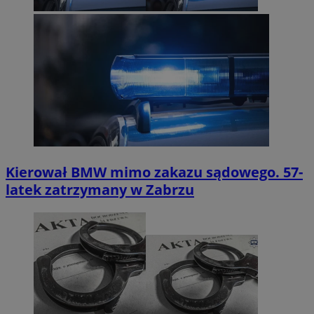
Kierował BMW mimo zakazu sądowego. 57-
latek zatrzymany w Zabrzu