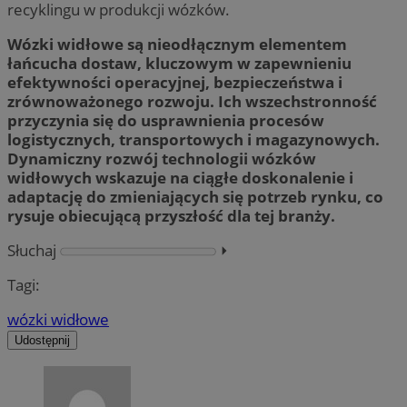
recyklingu w produkcji wózków.
Wózki widłowe są nieodłącznym elementem
łańcucha dostaw, kluczowym w zapewnieniu
efektywności operacyjnej, bezpieczeństwa i
zrównoważonego rozwoju. Ich wszechstronność
przyczynia się do usprawnienia procesów
logistycznych, transportowych i magazynowych.
Dynamiczny rozwój technologii wózków
widłowych wskazuje na ciągłe doskonalenie i
adaptację do zmieniających się potrzeb rynku, co
rysuje obiecującą przyszłość dla tej branży.
Słuchaj
⏵︎
Tagi:
wózki widłowe
Udostępnij