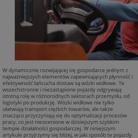
W dynamicznie rozwijającej się gospodarce jednym z
najważniejszych elementów zapewniających płynność i
efektywność łańcucha dostaw są wózki widłowe. Te
wszechstronne i niezastąpione pojazdy odgrywają
istotną rolę w różnorodnych sektorach przemysłu, od
logistyki po produkcję. Wózki widłowe nie tylko
ułatwiają transport ciężkich towarów, ale także
znacząco przyczyniają się do optymalizacji procesów
pracy, co jest nieocenione w dzisiejszym szybkim
tempie działalności gospodarczej. W niniejszym
artykule przyjrzymy się bliżej, w jaki sposób te pojazdy