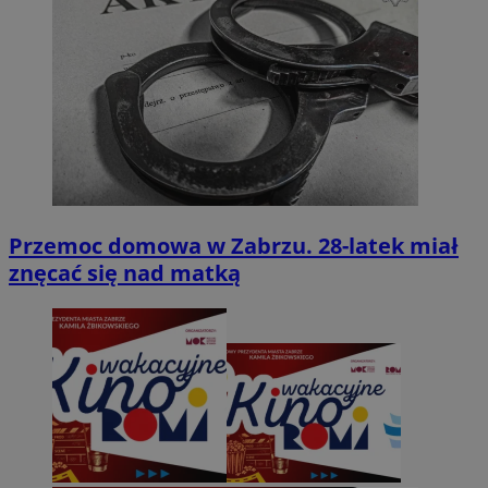
Przemoc domowa w Zabrzu. 28-latek miał
znęcać się nad matką