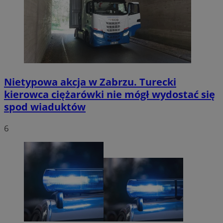
Nietypowa akcja w Zabrzu. Turecki
kierowca ciężarówki nie mógł wydostać się
spod wiaduktów
6