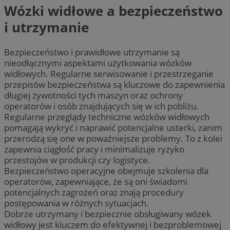
Wózki widłowe a bezpieczeństwo
i utrzymanie
Bezpieczeństwo i prawidłowe utrzymanie są
nieodłącznymi aspektami użytkowania wózków
widłowych. Regularne serwisowanie i przestrzeganie
przepisów bezpieczeństwa są kluczowe do zapewnienia
długiej żywotności tych maszyn oraz ochrony
operatorów i osób znajdujących się w ich pobliżu.
Regularne przeglądy techniczne wózków widłowych
pomagają wykryć i naprawić potencjalne usterki, zanim
przerodzą się one w poważniejsze problemy. To z kolei
zapewnia ciągłość pracy i minimalizuje ryzyko
przestojów w produkcji czy logistyce.
Bezpieczeństwo operacyjne obejmuje szkolenia dla
operatorów, zapewniające, że są oni świadomi
potencjalnych zagrożeń oraz znają procedury
postępowania w różnych sytuacjach.
Dobrze utrzymany i bezpiecznie obsługiwany wózek
widłowy jest kluczem do efektywnej i bezproblemowej