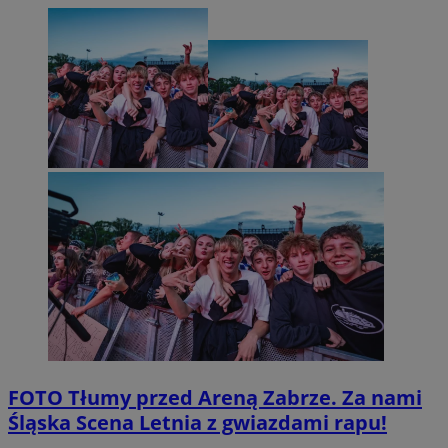
FOTO
Tłumy przed Areną Zabrze. Za nami
Śląska Scena Letnia z gwiazdami rapu!