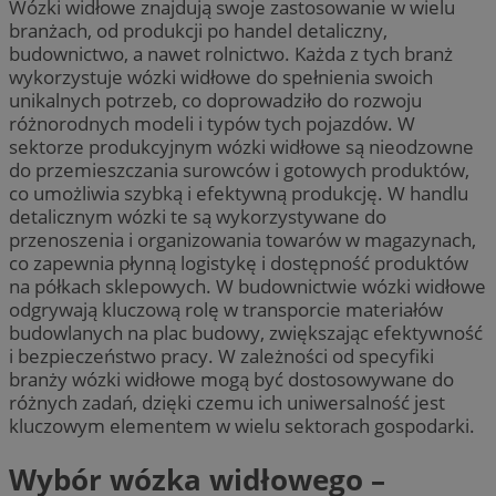
Wózki widłowe znajdują swoje zastosowanie w wielu
branżach, od produkcji po handel detaliczny,
budownictwo, a nawet rolnictwo. Każda z tych branż
wykorzystuje wózki widłowe do spełnienia swoich
unikalnych potrzeb, co doprowadziło do rozwoju
różnorodnych modeli i typów tych pojazdów. W
sektorze produkcyjnym wózki widłowe są nieodzowne
do przemieszczania surowców i gotowych produktów,
co umożliwia szybką i efektywną produkcję. W handlu
detalicznym wózki te są wykorzystywane do
przenoszenia i organizowania towarów w magazynach,
co zapewnia płynną logistykę i dostępność produktów
na półkach sklepowych. W budownictwie wózki widłowe
odgrywają kluczową rolę w transporcie materiałów
budowlanych na plac budowy, zwiększając efektywność
i bezpieczeństwo pracy. W zależności od specyfiki
branży wózki widłowe mogą być dostosowywane do
różnych zadań, dzięki czemu ich uniwersalność jest
kluczowym elementem w wielu sektorach gospodarki.
Wybór wózka widłowego –