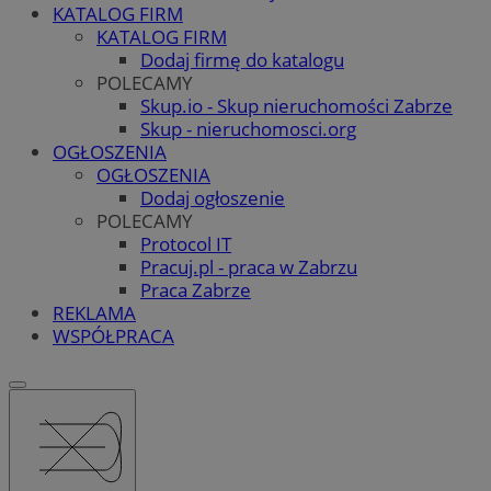
KATALOG FIRM
KATALOG FIRM
Dodaj firmę do katalogu
POLECAMY
Skup.io - Skup nieruchomości Zabrze
Skup - nieruchomosci.org
OGŁOSZENIA
OGŁOSZENIA
Dodaj ogłoszenie
POLECAMY
Protocol IT
Pracuj.pl - praca w Zabrzu
Praca Zabrze
REKLAMA
WSPÓŁPRACA