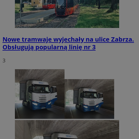
Nowe tramwaje wyjechały na ulice Zabrza.
Obsługują popularną linię nr 3
3