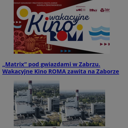
„Matrix” pod gwiazdami w Zabrzu.
Wakacyjne Kino ROMA zawita na Zaborze