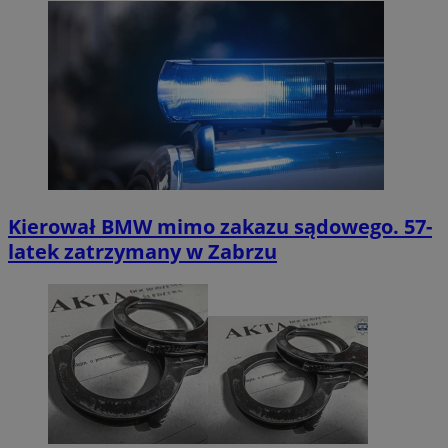
Kierował BMW mimo zakazu sądowego. 57-
latek zatrzymany w Zabrzu