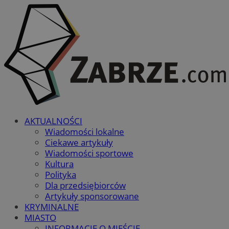
AKTUALNOŚCI
Wiadomości lokalne
Ciekawe artykuły
Wiadomości sportowe
Kultura
Polityka
Dla przedsiębiorców
Artykuły sponsorowane
KRYMINALNE
MIASTO
INFORMACJE O MIEŚCIE