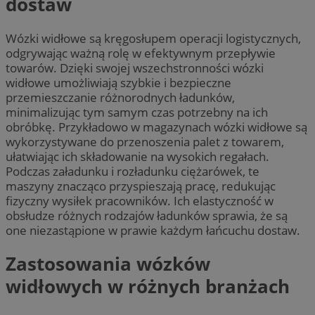
dostaw
Wózki widłowe są kręgosłupem operacji logistycznych,
odgrywając ważną rolę w efektywnym przepływie
towarów. Dzięki swojej wszechstronności wózki
widłowe umożliwiają szybkie i bezpieczne
przemieszczanie różnorodnych ładunków,
minimalizując tym samym czas potrzebny na ich
obróbkę. Przykładowo w magazynach wózki widłowe są
wykorzystywane do przenoszenia palet z towarem,
ułatwiając ich składowanie na wysokich regałach.
Podczas załadunku i rozładunku ciężarówek, te
maszyny znacząco przyspieszają pracę, redukując
fizyczny wysiłek pracowników. Ich elastyczność w
obsłudze różnych rodzajów ładunków sprawia, że są
one niezastąpione w prawie każdym łańcuchu dostaw.
Zastosowania wózków
widłowych w różnych branżach