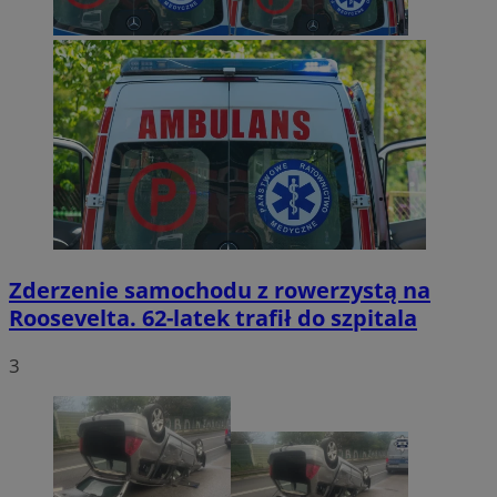
Zderzenie samochodu z rowerzystą na
Roosevelta. 62-latek trafił do szpitala
3