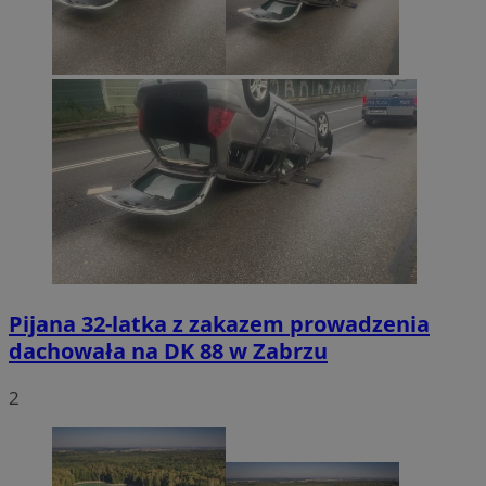
Pijana 32-latka z zakazem prowadzenia
dachowała na DK 88 w Zabrzu
2