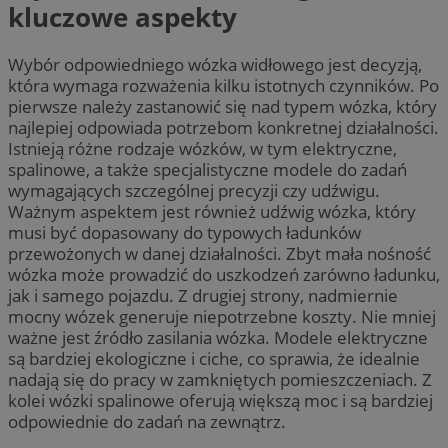
kluczowe aspekty
Wybór odpowiedniego wózka widłowego jest decyzją,
która wymaga rozważenia kilku istotnych czynników. Po
pierwsze należy zastanowić się nad typem wózka, który
najlepiej odpowiada potrzebom konkretnej działalności.
Istnieją różne rodzaje wózków, w tym elektryczne,
spalinowe, a także specjalistyczne modele do zadań
wymagających szczególnej precyzji czy udźwigu.
Ważnym aspektem jest również udźwig wózka, który
musi być dopasowany do typowych ładunków
przewożonych w danej działalności. Zbyt mała nośność
wózka może prowadzić do uszkodzeń zarówno ładunku,
jak i samego pojazdu. Z drugiej strony, nadmiernie
mocny wózek generuje niepotrzebne koszty. Nie mniej
ważne jest źródło zasilania wózka. Modele elektryczne
są bardziej ekologiczne i ciche, co sprawia, że idealnie
nadają się do pracy w zamkniętych pomieszczeniach. Z
kolei wózki spalinowe oferują większą moc i są bardziej
odpowiednie do zadań na zewnątrz.