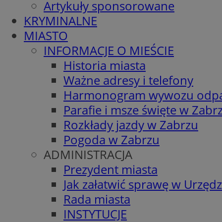
Artykuły sponsorowane
KRYMINALNE
MIASTO
INFORMACJE O MIEŚCIE
Historia miasta
Ważne adresy i telefony
Harmonogram wywozu odp
Parafie i msze święte w Zabr
Rozkłady jazdy w Zabrzu
Pogoda w Zabrzu
ADMINISTRACJA
Prezydent miasta
Jak załatwić sprawę w Urzędz
Rada miasta
INSTYTUCJE