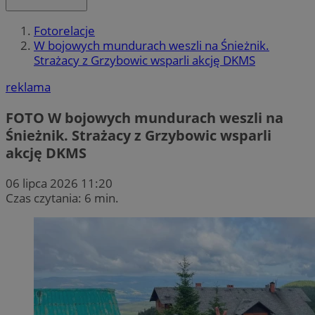
Fotorelacje
W bojowych mundurach weszli na Śnieżnik.
Strażacy z Grzybowic wsparli akcję DKMS
reklama
FOTO
W bojowych mundurach weszli na
Śnieżnik. Strażacy z Grzybowic wsparli
akcję DKMS
06 lipca 2026 11:20
Czas czytania: 6 min.