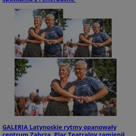
GALERIA
Latynoskie rytmy opanowały
centrum Zabrza. Plac Teatralny zamienił