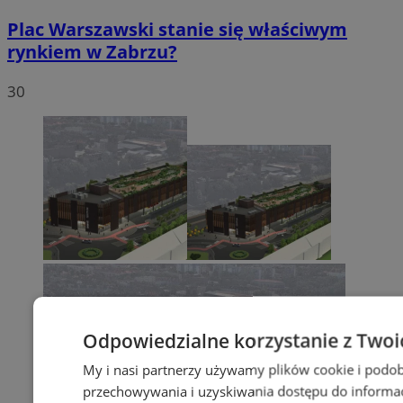
Plac Warszawski stanie się właściwym
rynkiem w Zabrzu?
30
Odpowiedzialne korzystanie z Twoi
My i nasi partnerzy używamy plików cookie i podob
przechowywania i uzyskiwania dostępu do informa