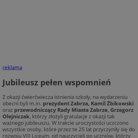
reklama
Jubileusz pełen wspomnień
Z okazji ćwierćwiecza istnienia szkoły, na wydarzeniu
obecni byli m.in.
prezydent Zabrza, Kamil Żbikowski
oraz
przewodniczący Rady Miasta Zabrze, Grzegorz
Olejniczak
, którzy złożyli gratulacje z okazji tak
ważnego jubileuszu. W trakcie uroczystości uczczono
wszystkie osoby, które przez te 25 lat przyczyniły się do
rozwoju VIII Liceum, od nauczycieli po uczniów, którzy