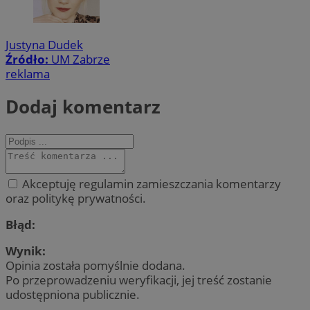
Justyna Dudek
Źródło:
UM Zabrze
reklama
Dodaj komentarz
Akceptuję regulamin zamieszczania komentarzy
oraz politykę prywatności.
Błąd:
Wynik:
Opinia została pomyślnie dodana.
Po przeprowadzeniu weryfikacji, jej treść zostanie
udostępniona publicznie.