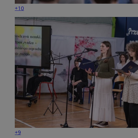
+10
+9