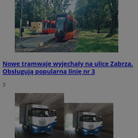
Nowe tramwaje wyjechały na ulice Zabrza.
Obsługują popularną linię nr 3
3