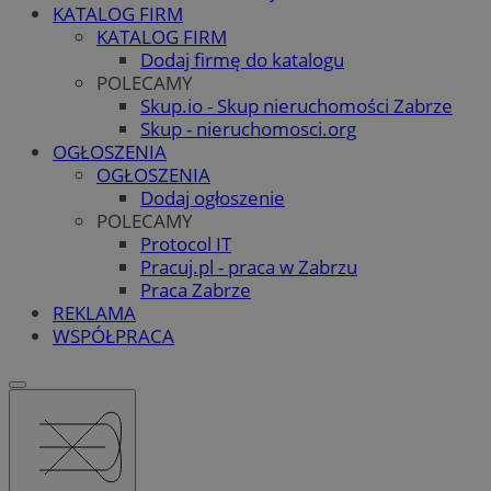
KATALOG FIRM
KATALOG FIRM
Dodaj firmę do katalogu
POLECAMY
Skup.io - Skup nieruchomości Zabrze
Skup - nieruchomosci.org
OGŁOSZENIA
OGŁOSZENIA
Dodaj ogłoszenie
POLECAMY
Protocol IT
Pracuj.pl - praca w Zabrzu
Praca Zabrze
REKLAMA
WSPÓŁPRACA