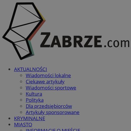
AKTUALNOŚCI
Wiadomości lokalne
Ciekawe artykuły
Wiadomości sportowe
Kultura
Polityka
Dla przedsiębiorców
Artykuły sponsorowane
KRYMINALNE
MIASTO
INFORMACJE O MIEŚCIE