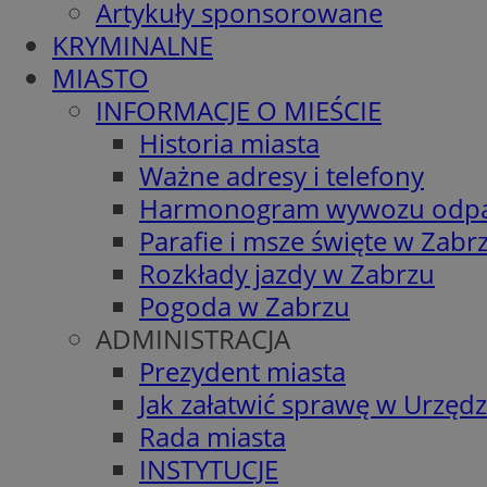
Artykuły sponsorowane
KRYMINALNE
MIASTO
INFORMACJE O MIEŚCIE
Historia miasta
Ważne adresy i telefony
Harmonogram wywozu odp
Parafie i msze święte w Zabr
Rozkłady jazdy w Zabrzu
Pogoda w Zabrzu
ADMINISTRACJA
Prezydent miasta
Jak załatwić sprawę w Urzędz
Rada miasta
INSTYTUCJE