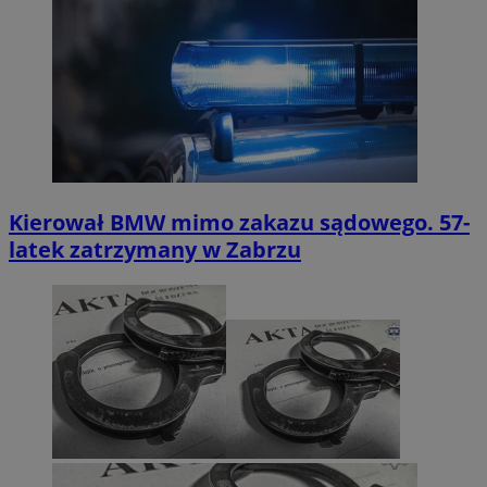
Kierował BMW mimo zakazu sądowego. 57-
latek zatrzymany w Zabrzu