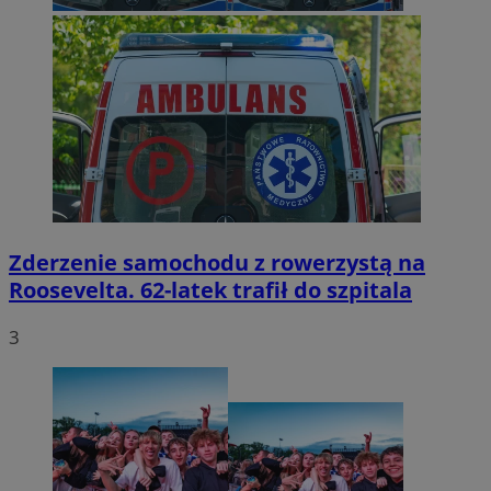
Zderzenie samochodu z rowerzystą na
Roosevelta. 62-latek trafił do szpitala
3