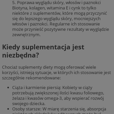
5. Poprawa wyglądu skóry, włosów i paznokci
Biotyna, kolagen, witamina E i cynk to tylko
niektóre z suplementów, które mogą przyczynić
się do lepszego wyglądu skóry, mocniejszych
włosów i paznokci. Regularne ich stosowanie
może przynieść pozytywne rezultaty w wyglądzie
zewnętrznym.
Kiedy suplementacja jest
niezbędna?
Chociaż suplementy diety mogą oferować wiele
korzyści, istnieją sytuacje, w których ich stosowanie jest
szczególnie rekomendowane:
Ciąża i karmienie piersią: Kobiety w ciąży
potrzebują zwiększonej ilości kwasu foliowego,
żelaza i kwasów omega-3, aby wspierać rozwój
swojego dziecka.
Osoby starsze: W miarę starzenia się, absorpcja