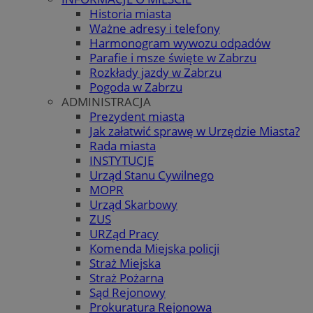
Historia miasta
Ważne adresy i telefony
Harmonogram wywozu odpadów
Parafie i msze święte w Zabrzu
Rozkłady jazdy w Zabrzu
Pogoda w Zabrzu
ADMINISTRACJA
Prezydent miasta
Jak załatwić sprawę w Urzędzie Miasta?
Rada miasta
INSTYTUCJE
Urząd Stanu Cywilnego
MOPR
Urząd Skarbowy
ZUS
URZąd Pracy
Komenda Miejska policji
Straż Miejska
Straż Pożarna
Sąd Rejonowy
Prokuratura Rejonowa