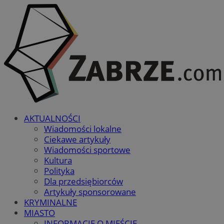
AKTUALNOŚCI
Wiadomości lokalne
Ciekawe artykuły
Wiadomości sportowe
Kultura
Polityka
Dla przedsiębiorców
Artykuły sponsorowane
KRYMINALNE
MIASTO
INFORMACJE O MIEŚCIE