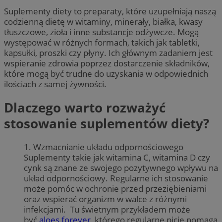
Suplementy diety to preparaty, które uzupełniają naszą
codzienną dietę w witaminy, minerały, białka, kwasy
tłuszczowe, zioła i inne substancje odżywcze. Mogą
występować w różnych formach, takich jak tabletki,
kapsułki, proszki czy płyny. Ich głównym zadaniem jest
wspieranie zdrowia poprzez dostarczenie składników,
które mogą być trudne do uzyskania w odpowiednich
ilościach z samej żywności.
Dlaczego warto rozważyć
stosowanie suplementów diety?
1. Wzmacnianie układu odpornościowego
Suplementy takie jak witamina C, witamina D czy
cynk są znane ze swojego pozytywnego wpływu na
układ odpornościowy. Regularne ich stosowanie
może pomóc w ochronie przed przeziębieniami
oraz wspierać organizm w walce z różnymi
infekcjami. Tu świetnym przykładem może
być
aloes forever
, którego regularne picie pomaga