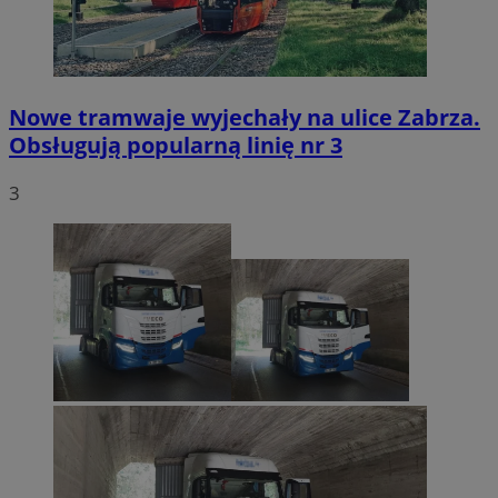
Nowe tramwaje wyjechały na ulice Zabrza.
Obsługują popularną linię nr 3
3