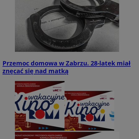
Przemoc domowa w Zabrzu. 28-latek miał
znęcać się nad matką