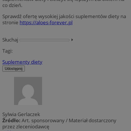
co dzień.
Sprawdź ofertę wysokiej jakości suplementów diety na
stronie
https://aloes-forever.pl
Słuchaj
⏵︎
Tagi:
Suplementy diety
Udostępnij
Sylwia Gerlaczek
Źródło:
Art. sponsorowany / Materiał dostarczony
przez zleceniodawcę