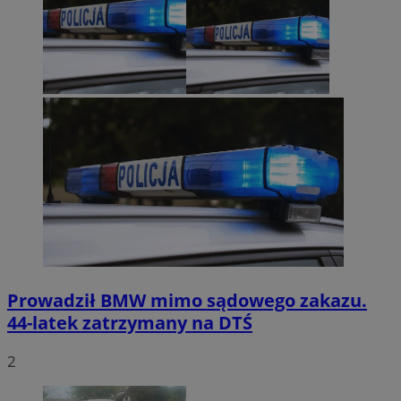
Prowadził BMW mimo sądowego zakazu.
44-latek zatrzymany na DTŚ
2