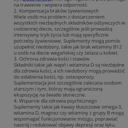
na trawienie i wspiera odporność.
2. Kompensacja braków żywieniowych
Wiele osób ma problem z dostarczeniem
wszystkich niezbędnych składników odżywczych w
codziennej diecie, szczególnie jeśli prowadzą
intensywny tryb życia lub mają specyficzne
potrzeby żywieniowe. Suplementy mogą pomóc
uzupełnić niedobory, takie jak brak witaminy B12
u osób na diecie wegańskiej czy żelaza u kobiet.
3. Ochrona zdrowia kości i stawów
Składniki takie jak wapń i witamina D są niezbędne
dla zdrowia kości, a ich niedobory mogą prowadzić
do osłabienia kości, np. osteoporozy.
Suplementacja jest szczególnie zalecana osobom
starszym i tym, którzy mają ograniczoną
ekspozycję na światło słoneczne.
4. Wsparcie dla zdrowia psychicznego
Suplementy takie jak kwasy tłuszczowe omega-3,
witamina D, magnez czy witaminy z grupy B mogą
wspomagać funkcjonowanie mózgu, poprawiać
nastrój i redukować objawy depresji oraz lęku.