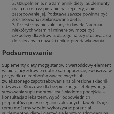
2. Uzupełnienie, nie zamiennik diety: Suplementy
mają na celu wspieranie naszej diety, a nie
zastępowanie jej. Podstawą zawsze powinna być
zróżnicowana i zbilansowana dieta.
3. Przestrzeganie zalecanych dawek: Nadmiar
niektórych witamin i minerałów może być
szkodliwy dla zdrowia, dlatego należy stosować się
do zalecanych dawek i unikać przedawkowania.
Podsumowanie
Suplementy diety mogą stanowić wartościowy element
wspierający zdrowie i dobre samopoczucie, zwłaszcza w
przypadku niedoborów żywieniowych lub
zwiększonego zapotrzebowania na określone składniki
odżywcze. Kluczowe dla bezpiecznego i efektywnego
stosowania suplementów jest świadome podejście –
konsultacja z lekarzem, wybór odpowiednich
preparatów i przestrzeganie zalecanych dawek. Dzięki
temu możemy w pełni wykorzystać potencjał
suplementów diety i cieszyć się lepszym zdrowiem na