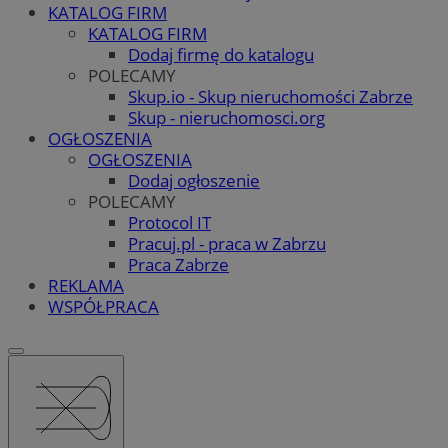
KATALOG FIRM
KATALOG FIRM
Dodaj firmę do katalogu
POLECAMY
Skup.io - Skup nieruchomości Zabrze
Skup - nieruchomosci.org
OGŁOSZENIA
OGŁOSZENIA
Dodaj ogłoszenie
POLECAMY
Protocol IT
Pracuj.pl - praca w Zabrzu
Praca Zabrze
REKLAMA
WSPÓŁPRACA