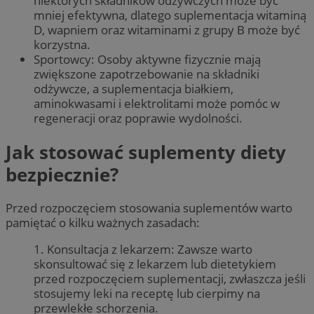
niektórych składników odżywczych może być
mniej efektywna, dlatego suplementacja witaminą
D, wapniem oraz witaminami z grupy B może być
korzystna.
Sportowcy: Osoby aktywne fizycznie mają
zwiększone zapotrzebowanie na składniki
odżywcze, a suplementacja białkiem,
aminokwasami i elektrolitami może pomóc w
regeneracji oraz poprawie wydolności.
Jak stosować suplementy diety
bezpiecznie?
Przed rozpoczęciem stosowania suplementów warto
pamiętać o kilku ważnych zasadach:
1. Konsultacja z lekarzem: Zawsze warto
skonsultować się z lekarzem lub dietetykiem
przed rozpoczęciem suplementacji, zwłaszcza jeśli
stosujemy leki na receptę lub cierpimy na
przewlekłe schorzenia.