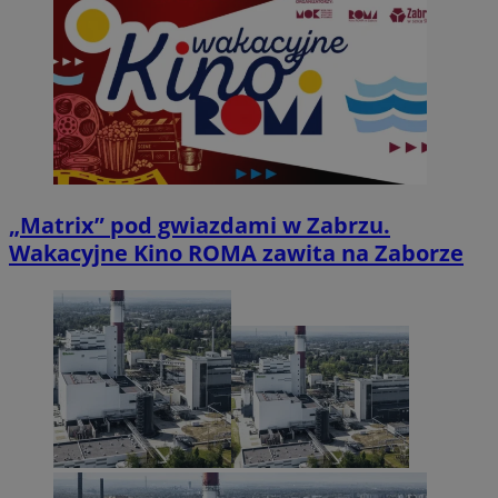
„Matrix” pod gwiazdami w Zabrzu.
Wakacyjne Kino ROMA zawita na Zaborze