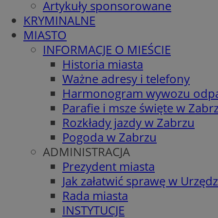
Artykuły sponsorowane
KRYMINALNE
MIASTO
INFORMACJE O MIEŚCIE
Historia miasta
Ważne adresy i telefony
Harmonogram wywozu odp
Parafie i msze święte w Zabr
Rozkłady jazdy w Zabrzu
Pogoda w Zabrzu
ADMINISTRACJA
Prezydent miasta
Jak załatwić sprawę w Urzędz
Rada miasta
INSTYTUCJE