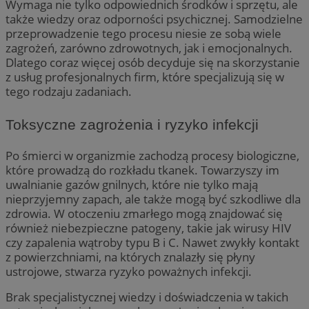
Wymaga nie tylko odpowiednich środków i sprzętu, ale
także wiedzy oraz odporności psychicznej. Samodzielne
przeprowadzenie tego procesu niesie ze sobą wiele
zagrożeń, zarówno zdrowotnych, jak i emocjonalnych.
Dlatego coraz więcej osób decyduje się na skorzystanie
z usług profesjonalnych firm, które specjalizują się w
tego rodzaju zadaniach.
Toksyczne zagrożenia i ryzyko infekcji
Po śmierci w organizmie zachodzą procesy biologiczne,
które prowadzą do rozkładu tkanek. Towarzyszy im
uwalnianie gazów gnilnych, które nie tylko mają
nieprzyjemny zapach, ale także mogą być szkodliwe dla
zdrowia. W otoczeniu zmarłego mogą znajdować się
również niebezpieczne patogeny, takie jak wirusy HIV
czy zapalenia wątroby typu B i C. Nawet zwykły kontakt
z powierzchniami, na których znalazły się płyny
ustrojowe, stwarza ryzyko poważnych infekcji.
Brak specjalistycznej wiedzy i doświadczenia w takich