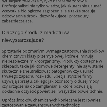
sytuacjach zwiększa ryzyko narażenia zdrowia.
Profesjonaliści nie tylko wiedzą, jak skutecznie usunąć
wszystkie biologiczne zagrożenia, ale także stosują
odpowiednie środki dezynfekujące i procedury
zabezpieczające.
Dlaczego środki z marketu są
niewystarczające?
Sprzątanie po zmarłym wymaga zastosowania środków
chemicznych klasy przemysłowej, które eliminują
niebezpieczne mikroorganizmy. Produkty dostępne w
sklepach, takie jak domowe detergenty, nie są w stanie
skutecznie zneutralizować patogenów czy usunąć
trwałego zapachu rozkładu. Specjalistyczne firmy
używają sprzętu, takiego jak ozonatory o dużej mocy
czy urządzenia do zamgławiania, które pozwalają
dokładnie oczyścić powietrze i wszystkie powierzchnie.
Oprócz środków chemicznych konieczne jest również
zastosowanie zaawansowanych technologii.