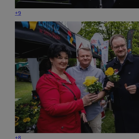
+9
+8