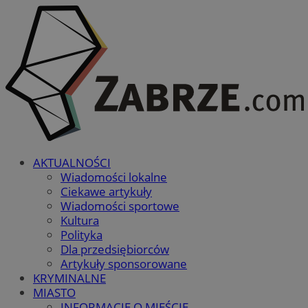
AKTUALNOŚCI
Wiadomości lokalne
Ciekawe artykuły
Wiadomości sportowe
Kultura
Polityka
Dla przedsiębiorców
Artykuły sponsorowane
KRYMINALNE
MIASTO
INFORMACJE O MIEŚCIE