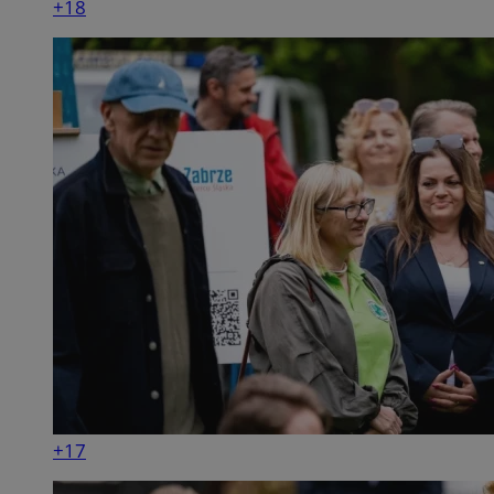
+18
+17