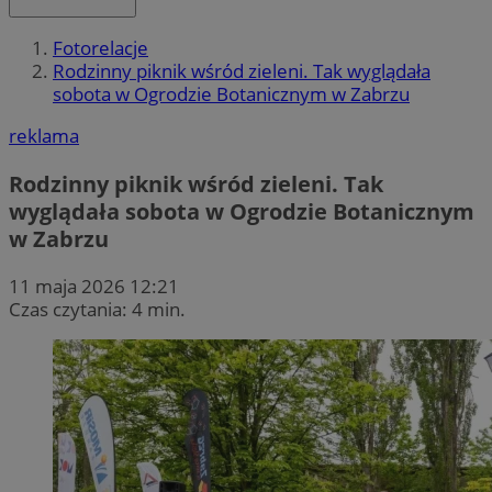
Fotorelacje
Rodzinny piknik wśród zieleni. Tak wyglądała
sobota w Ogrodzie Botanicznym w Zabrzu
reklama
Rodzinny piknik wśród zieleni. Tak
wyglądała sobota w Ogrodzie Botanicznym
w Zabrzu
11 maja 2026 12:21
Czas czytania: 4 min.