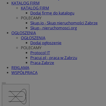
KATALOG FIRM
KATALOG FIRM
Dodaj firmę do katalogu
POLECAMY
Skup.io - Skup nieruchomości Zabrze
Skup - nieruchomosci.org
OGŁOSZENIA
OGŁOSZENIA
Dodaj ogłoszenie
POLECAMY
Protocol IT
Pracuj.pl - praca w Zabrzu
Praca Zabrze
REKLAMA
WSPÓŁPRACA