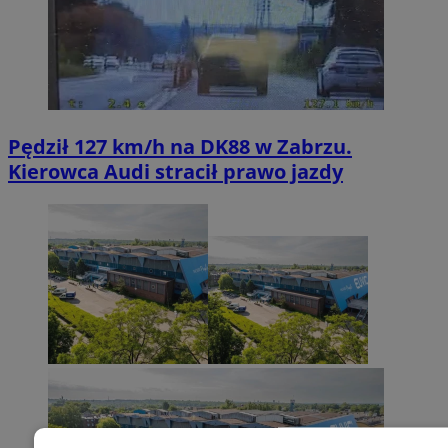
Pędził 127 km/h na DK88 w Zabrzu.
Kierowca Audi stracił prawo jazdy