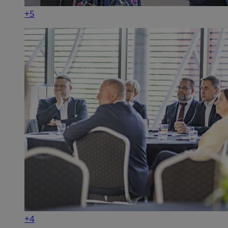
+5
+4