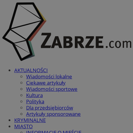
AKTUALNOŚCI
Wiadomości lokalne
Ciekawe artykuły
Wiadomości sportowe
Kultura
Polityka
Dla przedsiębiorców
Artykuły sponsorowane
KRYMINALNE
MIASTO
INFORMACJE O MIEŚCIE