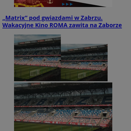
„Matrix” pod gwiazdami w Zabrzu.
Wakacyjne Kino ROMA zawita na Zaborze