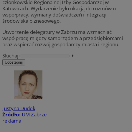
członkowskie Regionalnej Izby Gospodarczej w
Katowicach. Wydarzenie było okazją do rozmów o
współpracy, wymiany doświadczeń i integracji
środowiska biznesowego.
Utworzenie delegatury w Zabrzu ma wzmacniać
współpracę między samorządem a przedsiębiorcami
oraz wspierać rozwój gospodarczy miasta i regionu.
Słuchaj
⏵︎
Udostępnij
Justyna Dudek
Źródło:
UM Zabrze
reklama