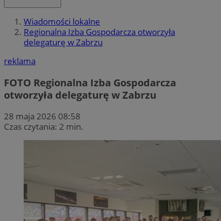
Wiadomości lokalne
Regionalna Izba Gospodarcza otworzyła
delegaturę w Zabrzu
reklama
FOTO
Regionalna Izba Gospodarcza
otworzyła delegaturę w Zabrzu
28 maja 2026 08:58
Czas czytania: 2 min.