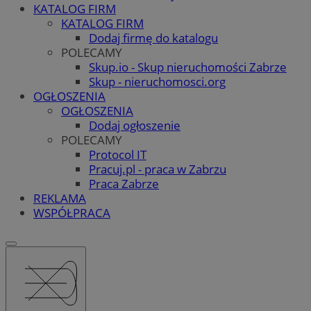
KATALOG FIRM
KATALOG FIRM
Dodaj firmę do katalogu
POLECAMY
Skup.io - Skup nieruchomości Zabrze
Skup - nieruchomosci.org
OGŁOSZENIA
OGŁOSZENIA
Dodaj ogłoszenie
POLECAMY
Protocol IT
Pracuj.pl - praca w Zabrzu
Praca Zabrze
REKLAMA
WSPÓŁPRACA