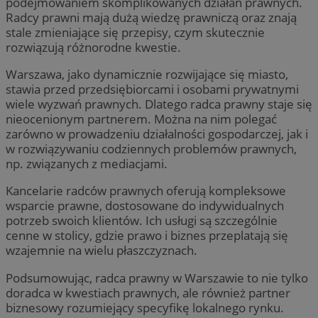
podejmowaniem skomplikowanych działań prawnych.
Radcy prawni mają dużą wiedzę prawniczą oraz znają
stale zmieniające się przepisy, czym skutecznie
rozwiązują różnorodne kwestie.
Warszawa, jako dynamicznie rozwijające się miasto,
stawia przed przedsiębiorcami i osobami prywatnymi
wiele wyzwań prawnych. Dlatego radca prawny staje się
nieocenionym partnerem. Można na nim polegać
zarówno w prowadzeniu działalności gospodarczej, jak i
w rozwiązywaniu codziennych problemów prawnych,
np. związanych z mediacjami.
Kancelarie radców prawnych oferują kompleksowe
wsparcie prawne, dostosowane do indywidualnych
potrzeb swoich klientów. Ich usługi są szczególnie
cenne w stolicy, gdzie prawo i biznes przeplatają się
wzajemnie na wielu płaszczyznach.
Podsumowując, radca prawny w Warszawie to nie tylko
doradca w kwestiach prawnych, ale również partner
biznesowy rozumiejący specyfikę lokalnego rynku.