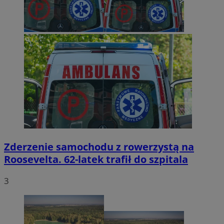
Zderzenie samochodu z rowerzystą na
Roosevelta. 62-latek trafił do szpitala
3