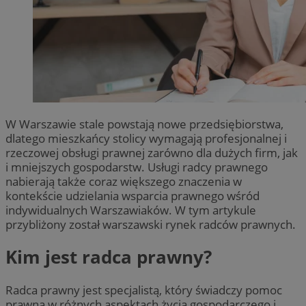
W Warszawie stale powstają nowe przedsiębiorstwa,
dlatego mieszkańcy stolicy wymagają profesjonalnej i
rzeczowej obsługi prawnej zarówno dla dużych firm, jak
i mniejszych gospodarstw. Usługi radcy prawnego
nabierają także coraz większego znaczenia w
kontekście udzielania wsparcia prawnego wśród
indywidualnych Warszawiaków. W tym artykule
przybliżony został warszawski rynek radców prawnych.
Kim jest radca prawny?
Radca prawny jest specjalistą, który świadczy pomoc
prawną w różnych aspektach życia gospodarczego i