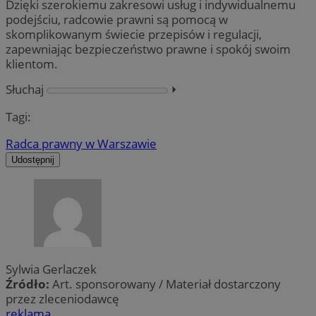
Dzięki szerokiemu zakresowi usług i indywidualnemu
podejściu, radcowie prawni są pomocą w
skomplikowanym świecie przepisów i regulacji,
zapewniając bezpieczeństwo prawne i spokój swoim
klientom.
Słuchaj
⏵︎
Tagi:
Radca prawny w Warszawie
Udostępnij
Sylwia Gerlaczek
Źródło:
Art. sponsorowany / Materiał dostarczony
przez zleceniodawcę
reklama