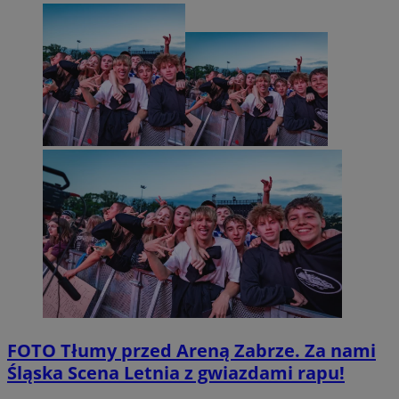
FOTO
Tłumy przed Areną Zabrze. Za nami
Śląska Scena Letnia z gwiazdami rapu!