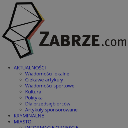
AKTUALNOŚCI
Wiadomości lokalne
Ciekawe artykuły
Wiadomości sportowe
Kultura
Polityka
Dla przedsiębiorców
Artykuły sponsorowane
KRYMINALNE
MIASTO
INFORMACJE O MIEŚCIE