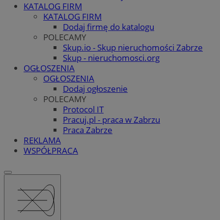
KATALOG FIRM
KATALOG FIRM
Dodaj firmę do katalogu
POLECAMY
Skup.io - Skup nieruchomości Zabrze
Skup - nieruchomosci.org
OGŁOSZENIA
OGŁOSZENIA
Dodaj ogłoszenie
POLECAMY
Protocol IT
Pracuj.pl - praca w Zabrzu
Praca Zabrze
REKLAMA
WSPÓŁPRACA