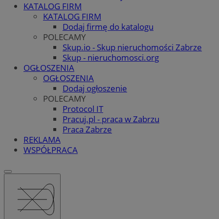
KATALOG FIRM
KATALOG FIRM
Dodaj firmę do katalogu
POLECAMY
Skup.io - Skup nieruchomości Zabrze
Skup - nieruchomosci.org
OGŁOSZENIA
OGŁOSZENIA
Dodaj ogłoszenie
POLECAMY
Protocol IT
Pracuj.pl - praca w Zabrzu
Praca Zabrze
REKLAMA
WSPÓŁPRACA