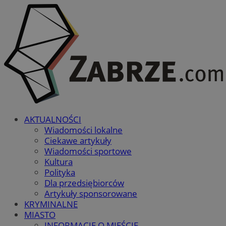
AKTUALNOŚCI
Wiadomości lokalne
Ciekawe artykuły
Wiadomości sportowe
Kultura
Polityka
Dla przedsiębiorców
Artykuły sponsorowane
KRYMINALNE
MIASTO
INFORMACJE O MIEŚCIE