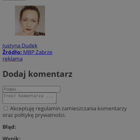
Justyna Dudek
Źródło:
MBP Zabrze
reklama
Dodaj komentarz
Akceptuję regulamin zamieszczania komentarzy
oraz politykę prywatności.
Błąd:
Wynik: