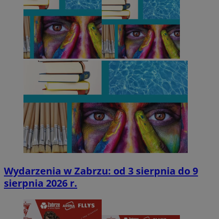
Wydarzenia w Zabrzu: od 3 sierpnia do 9
sierpnia 2026 r.