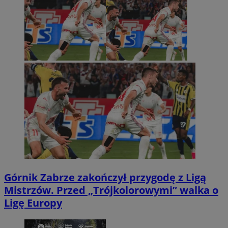
Górnik Zabrze zakończył przygodę z Ligą
Mistrzów. Przed „Trójkolorowymi” walka o
Ligę Europy