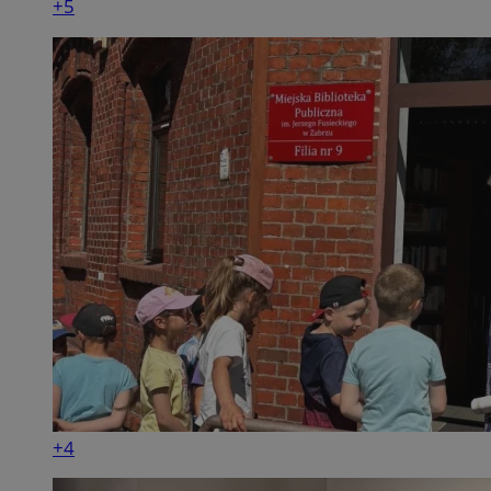
+5
+4