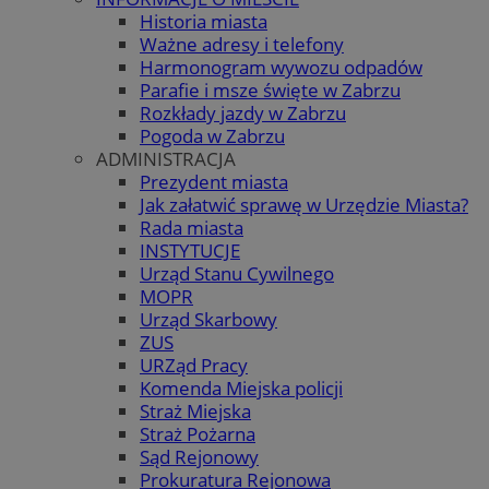
Historia miasta
Ważne adresy i telefony
Harmonogram wywozu odpadów
Parafie i msze święte w Zabrzu
Rozkłady jazdy w Zabrzu
Pogoda w Zabrzu
ADMINISTRACJA
Prezydent miasta
Jak załatwić sprawę w Urzędzie Miasta?
Rada miasta
INSTYTUCJE
Urząd Stanu Cywilnego
MOPR
Urząd Skarbowy
ZUS
URZąd Pracy
Komenda Miejska policji
Straż Miejska
Straż Pożarna
Sąd Rejonowy
Prokuratura Rejonowa