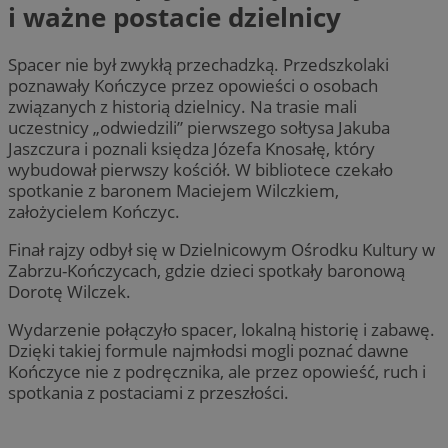
i ważne postacie dzielnicy
Spacer nie był zwykłą przechadzką. Przedszkolaki
poznawały Kończyce przez opowieści o osobach
związanych z historią dzielnicy. Na trasie mali
uczestnicy „odwiedzili” pierwszego sołtysa Jakuba
Jaszczura i poznali księdza Józefa Knosałę, który
wybudował pierwszy kościół. W bibliotece czekało
spotkanie z baronem Maciejem Wilczkiem,
założycielem Kończyc.
Finał rajzy odbył się w Dzielnicowym Ośrodku Kultury w
Zabrzu-Kończycach, gdzie dzieci spotkały baronową
Dorotę Wilczek.
Wydarzenie połączyło spacer, lokalną historię i zabawę.
Dzięki takiej formule najmłodsi mogli poznać dawne
Kończyce nie z podręcznika, ale przez opowieść, ruch i
spotkania z postaciami z przeszłości.