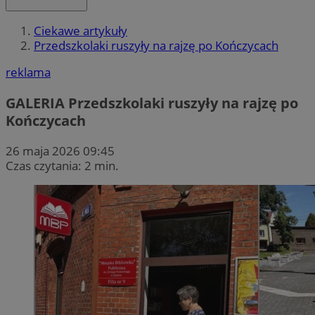
Ciekawe artykuły
Przedszkolaki ruszyły na rajzę po Kończycach
reklama
GALERIA
Przedszkolaki ruszyły na rajzę po
Kończycach
26 maja 2026 09:45
Czas czytania: 2 min.