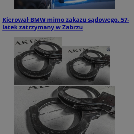
Kierował BMW mimo zakazu sądowego. 57-
latek zatrzymany w Zabrzu