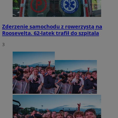
Zderzenie samochodu z rowerzystą na
Roosevelta. 62-latek trafił do szpitala
3