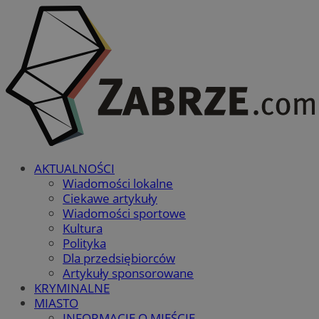
AKTUALNOŚCI
Wiadomości lokalne
Ciekawe artykuły
Wiadomości sportowe
Kultura
Polityka
Dla przedsiębiorców
Artykuły sponsorowane
KRYMINALNE
MIASTO
INFORMACJE O MIEŚCIE