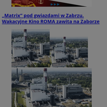
„Matrix” pod gwiazdami w Zabrzu.
Wakacyjne Kino ROMA zawita na Zaborze