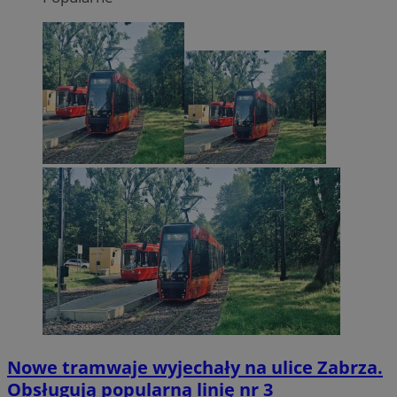
Nowe tramwaje wyjechały na ulice Zabrza.
Obsługują popularną linię nr 3