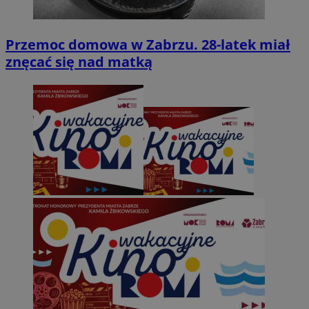
Przemoc domowa w Zabrzu. 28-latek miał
znęcać się nad matką