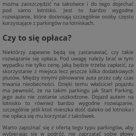
można zaoszczędzić na taksówce i do tego dojechać
pod samo lotnisko. Jest to bardzo wygodne
rozwiązanie, które doceniają szczególnie osoby często
korzystające z parkingów na lotniskach.
Czy to się opłaca?
Niektórzy zapewne będą się zastanawiać, czy takie
rozwiązanie się opłaca. Pod uwagę należy brać w tym
wypadku nie tylko cenę, jaką będzie trzeba zapłacić, za
skorzystanie z miejsca lecz jeszcze kilka dodatkowych
plusów. Między innymi pilnowanie auta przez cały czas
trwania nieobecności. Dzięki temu właściciel pojazdu
ma pewność, że na takim parkingu jak Start Parking,
jego auto nie zostanie uszkodzone. Dojazd autem na
lotnisko to również bardzo wygodne rozwiązanie,
szczególnie jeśli ktoś mieszka dość daleko od lotniska i
nie opłaca się mu korzystać z taksówek.
Warto zapoznać się z ofertą tego typu parkingów, aby
wybierając się w podróż, nie zaprzątać sobie głowy