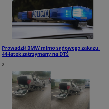
Prowadził BMW mimo sądowego zakazu.
44-latek zatrzymany na DTŚ
2