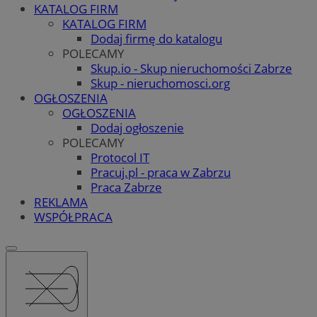
KATALOG FIRM
KATALOG FIRM
Dodaj firmę do katalogu
POLECAMY
Skup.io - Skup nieruchomości Zabrze
Skup - nieruchomosci.org
OGŁOSZENIA
OGŁOSZENIA
Dodaj ogłoszenie
POLECAMY
Protocol IT
Pracuj.pl - praca w Zabrzu
Praca Zabrze
REKLAMA
WSPÓŁPRACA