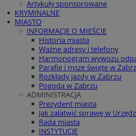
Artykuły sponsorowane
KRYMINALNE
MIASTO
INFORMACJE O MIEŚCIE
Historia miasta
Ważne adresy i telefony
Harmonogram wywozu odp
Parafie i msze święte w Zabr
Rozkłady jazdy w Zabrzu
Pogoda w Zabrzu
ADMINISTRACJA
Prezydent miasta
Jak załatwić sprawę w Urzędz
Rada miasta
INSTYTUCJE