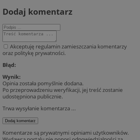
Dodaj komentarz
Akceptuję regulamin zamieszczania komentarzy
oraz politykę prywatności.
Błąd:
Wynik:
Opinia została pomyślnie dodana.
Po przeprowadzeniu weryfikacji, jej treść zostanie
udostępniona publicznie.
Trwa wysyłanie komentarza ...
Dodaj komentarz
Komentarze są prywatnymi opiniami użytkowników.
Wydawca portalu nie ponosi odpowiedzialności za