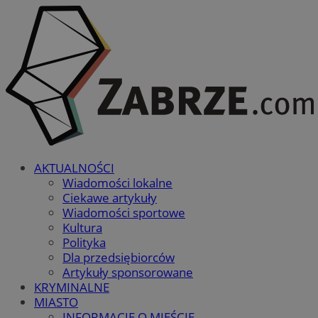
AKTUALNOŚCI
Wiadomości lokalne
Ciekawe artykuły
Wiadomości sportowe
Kultura
Polityka
Dla przedsiębiorców
Artykuły sponsorowane
KRYMINALNE
MIASTO
INFORMACJE O MIEŚCIE