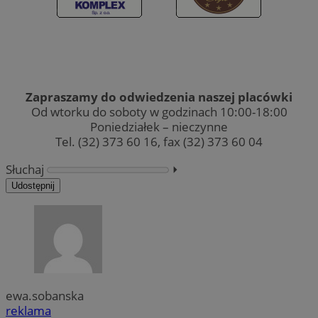
Zapraszamy do odwiedzenia naszej placówki
Od wtorku do soboty w godzinach 10:00-18:00
Poniedziałek – nieczynne
Tel. (32) 373 60 16, fax (32) 373 60 04
Słuchaj
⏵︎
Udostępnij
ewa.sobanska
reklama