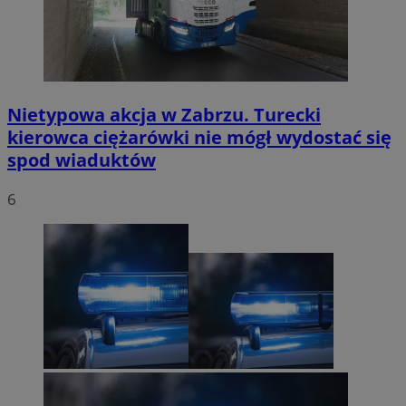
Nietypowa akcja w Zabrzu. Turecki
kierowca ciężarówki nie mógł wydostać się
spod wiaduktów
6