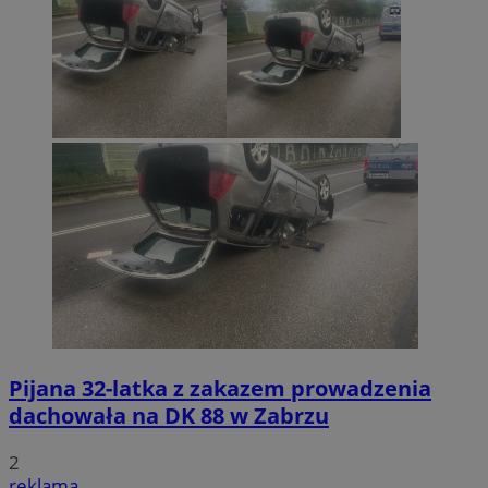
Pijana 32-latka z zakazem prowadzenia
dachowała na DK 88 w Zabrzu
2
reklama