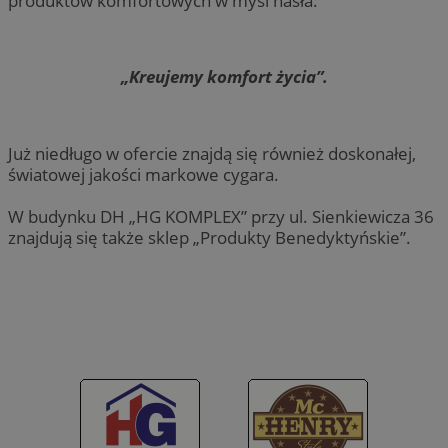
produktów komfortowych w myśl hasła:
„Kreujemy komfort życia”.
Już niedługo w ofercie znajdą się również doskonałej,
światowej jakości markowe cygara.
W budynku DH „HG KOMPLEX” przy ul. Sienkiewicza 36
znajdują się także sklep „Produkty Benedyktyńskie”.