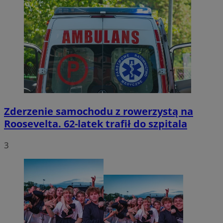
Zderzenie samochodu z rowerzystą na
Roosevelta. 62-latek trafił do szpitala
3