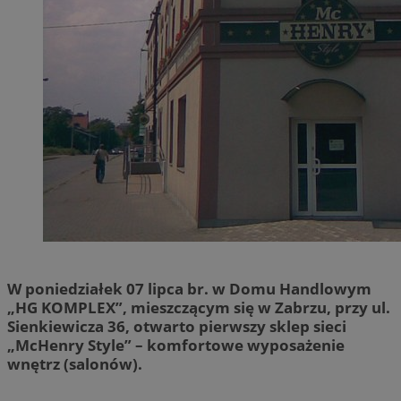
W poniedziałek 07 lipca br. w Domu Handlowym
„HG KOMPLEX”, mieszczącym się w Zabrzu, przy ul.
Sienkiewicza 36, otwarto pierwszy sklep sieci
„McHenry Style” – komfortowe wyposażenie
wnętrz (salonów).