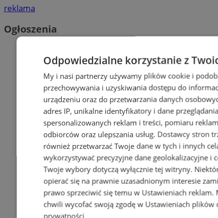
reklama
Ogłoszenia
Odpowiedzialne korzystanie z Twoi
My i nasi partnerzy używamy plików cookie i podob
przechowywania i uzyskiwania dostępu do informac
urządzeniu oraz do przetwarzania danych osobowych
adres IP, unikalne identyfikatory i dane przeglądani
spersonalizowanych reklam i treści, pomiaru reklam i
odbiorców oraz ulepszania usług.
Dostawcy stron tr
również przetwarzać Twoje dane w tych i innych cel
wykorzystywać precyzyjne dane geolokalizacyjne i c
Twoje wybory dotyczą wyłącznie tej witryny. Niekt
opierać się na prawnie uzasadnionym interesie zami
prawo sprzeciwić się temu w
Ustawieniach reklam
.
chwili wycofać swoją zgodę w
Ustawieniach plików 
prywatności