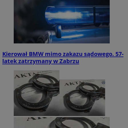
Kierował BMW mimo zakazu sądowego. 57-
latek zatrzymany w Zabrzu