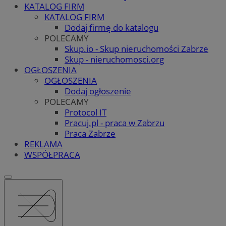
KATALOG FIRM
KATALOG FIRM
Dodaj firmę do katalogu
POLECAMY
Skup.io - Skup nieruchomości Zabrze
Skup - nieruchomosci.org
OGŁOSZENIA
OGŁOSZENIA
Dodaj ogłoszenie
POLECAMY
Protocol IT
Pracuj.pl - praca w Zabrzu
Praca Zabrze
REKLAMA
WSPÓŁPRACA