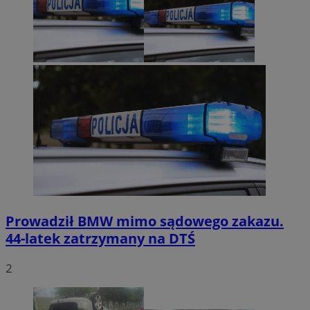
Prowadził BMW mimo sądowego zakazu.
44-latek zatrzymany na DTŚ
2