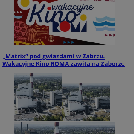
„Matrix” pod gwiazdami w Zabrzu.
Wakacyjne Kino ROMA zawita na Zaborze