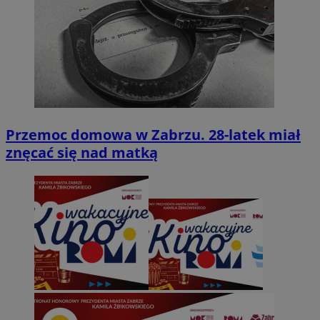
Przemoc domowa w Zabrzu. 28-latek miał
znęcać się nad matką