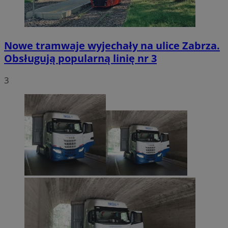
Nowe tramwaje wyjechały na ulice Zabrza.
Obsługują popularną linię nr 3
3