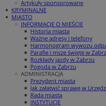
Artykuły sponsorowane
KRYMINALNE
MIASTO
INFORMACJE O MIEŚCIE
Historia miasta
Ważne adresy i telefony
Harmonogram wywozu odp
Parafie i msze święte w Zabr
Rozkłady jazdy w Zabrzu
Pogoda w Zabrzu
ADMINISTRACJA
Prezydent miasta
Jak załatwić sprawę w Urzędz
Rada miasta
INSTYTUCJE