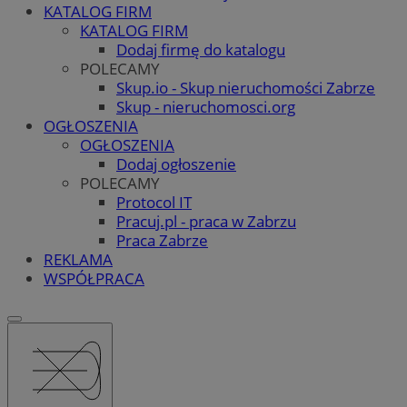
KATALOG FIRM
KATALOG FIRM
Dodaj firmę do katalogu
POLECAMY
Skup.io - Skup nieruchomości Zabrze
Skup - nieruchomosci.org
OGŁOSZENIA
OGŁOSZENIA
Dodaj ogłoszenie
POLECAMY
Protocol IT
Pracuj.pl - praca w Zabrzu
Praca Zabrze
REKLAMA
WSPÓŁPRACA