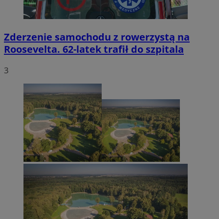
Zderzenie samochodu z rowerzystą na
Roosevelta. 62-latek trafił do szpitala
3