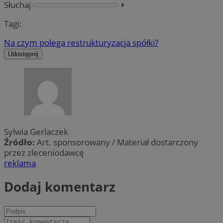
Słuchaj
⏵︎
Tagi:
Na czym polega restrukturyzacja spółki?
Udostępnij
Sylwia Gerlaczek
Źródło:
Art. sponsorowany / Materiał dostarczony
przez zleceniodawcę
reklama
Dodaj komentarz