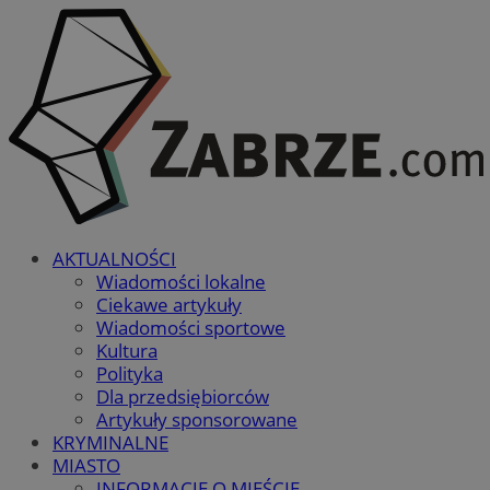
AKTUALNOŚCI
Wiadomości lokalne
Ciekawe artykuły
Wiadomości sportowe
Kultura
Polityka
Dla przedsiębiorców
Artykuły sponsorowane
KRYMINALNE
MIASTO
INFORMACJE O MIEŚCIE