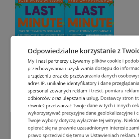
Odpowiedzialne korzystanie z Twoi
My i nasi partnerzy używamy plików cookie i podob
przechowywania i uzyskiwania dostępu do informac
urządzeniu oraz do przetwarzania danych osobowych
adres IP, unikalne identyfikatory i dane przeglądani
spersonalizowanych reklam i treści, pomiaru reklam i
odbiorców oraz ulepszania usług.
Dostawcy stron tr
również przetwarzać Twoje dane w tych i innych cel
wykorzystywać precyzyjne dane geolokalizacyjne i c
Twoje wybory dotyczą wyłącznie tej witryny. Niekt
opierać się na prawnie uzasadnionym interesie zami
prawo sprzeciwić się temu w
Ustawieniach reklam
.