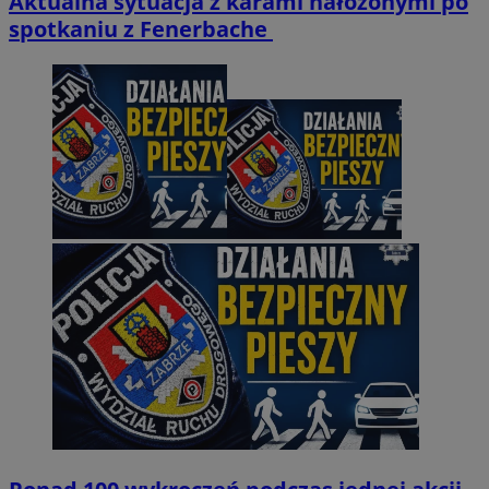
Aktualna sytuacja z karami nałożonymi po
spotkaniu z Fenerbache