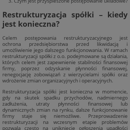
Czym jest przyspieszone postępowanie układowe?
Restrukturyzacja spółki – kiedy
jest konieczna?
Celem postępowania restrukturyzacyjnego jest
ochrona przedsiębiorstwa przed likwidacją i
umożliwienie jego dalszego funkcjonowania. W ramach
restrukturyzacji spółki z o.o. podejmowane są działania,
których celem jest zapewnienie stabilności finansowej
firmy, poprzez odzyskanie płynności finansowej,
renegocjację zobowiązań z wierzycielami spółki oraz
wdrożenie zmian organizacyjnych i operacyjnych.
Restrukturyzacja spółki jest konieczna w momencie,
gdy na skutek spadku przychodów, nadmiernego
zadłużenia, utraty płynności finansowej lub
dynamicznych zmian na rynku, dalsze funkcjonowanie
firmy staje się niemożliwe. Przeprowadzenie
restrukturyzacji na wczesnym etapie problemów
pozwala często na uniknięcie ogłoszenia upadłości