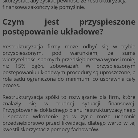
skorzystać, aby zyskać pewność, że restrukturyzacja
finansowa zakończy się pomyślnie.
Czym jest przyspieszone
postępowanie układowe?
Restrukturyzacja firmy może odbyć się w trybie
przyspieszonym, pod warunkiem, że suma
wierzytelności spornych przedsiębiorstwa wynosi mniej
niż 15% ogółu zobowiązań. W przyspieszonym
postępowaniu układowym procedury są uproszczone, a
rola sądu ograniczona do minimum, co usprawnia cały
proces.
Restrukturyzacja spółki to rozwiązanie dla firm, które
znalazły się w trudnej sytuacji finansowej.
Przygotowanie dokładnego planu restrukturyzacyjnego
i sprawne wdrożenie go w życie może uchronić
przedsiębiorstwo przed likwidacją, dlatego warto w tej
kwestii skorzystać z pomocy fachowców.