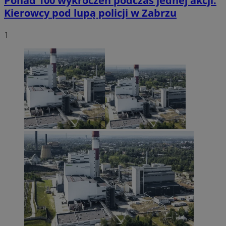
Ponad 100 wykroczeń podczas jednej akcji.
Kierowcy pod lupą policji w Zabrzu
1