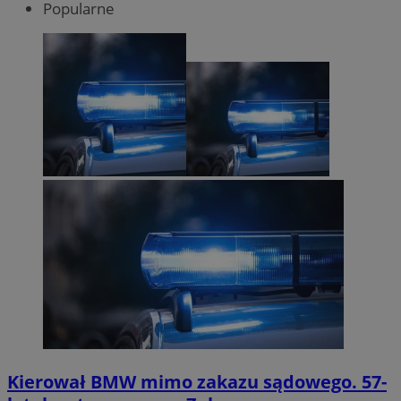
Popularne
Kierował BMW mimo zakazu sądowego. 57-