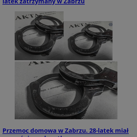
latek zatrzymany w Zabrzu
Przemoc domowa w Zabrzu. 28-latek miał