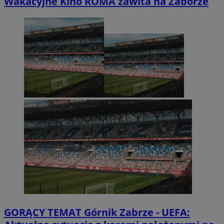
Wakacyjne Kino ROMA zawita na Zaborze
GORĄCY TEMAT
Górnik Zabrze - UEFA: