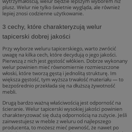
wytrzymałością, welur będzie lepszym wyborem niż
plusz. Welur nie tylko świetnie wygląda, ale również
lepiej znosi codzienne użytkowanie.
3 cechy, które charakteryzują welur
tapicerski dobrej jakości
Przy wyborze weluru tapicerskiego, warto zwrócić
uwagę na kilka cech, które decydują o jego jakości.
Pierwszą z nich jest gęstość włókien. Dobrze wykonany
welur powinien mieć równomiernie rozmieszczone
włoski, które tworzą gęstą i jednolitą strukturę. Im
większa gęstość, tym wyższa trwałość materiału — to
bezpośrednio przekłada się na dłuższą żywotność
mebli.
Drugą bardzo ważną właściwością jest odporność na
ścieranie. Welur tapicerski wysokiej jakości powinien
charakteryzować się dużą odpornością na zużycie. Jeśli
zainwestujesz w meble z weluru od najlepszego
producenta, to możesz mieć pewność, że nawet po