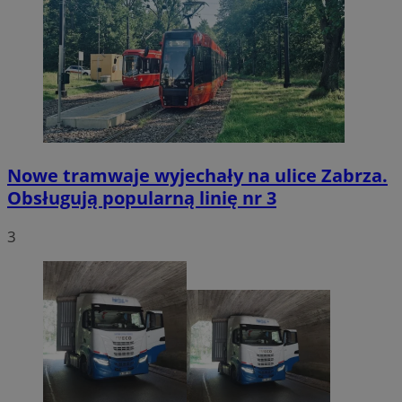
Nowe tramwaje wyjechały na ulice Zabrza.
Obsługują popularną linię nr 3
3