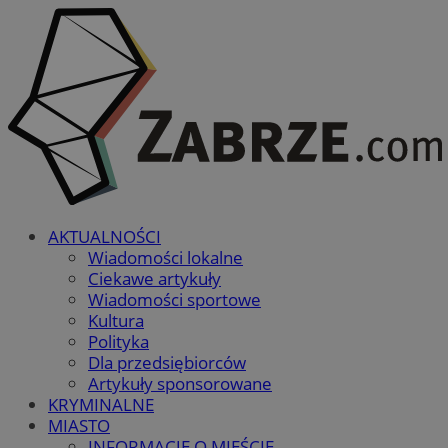
AKTUALNOŚCI
Wiadomości lokalne
Ciekawe artykuły
Wiadomości sportowe
Kultura
Polityka
Dla przedsiębiorców
Artykuły sponsorowane
KRYMINALNE
MIASTO
INFORMACJE O MIEŚCIE