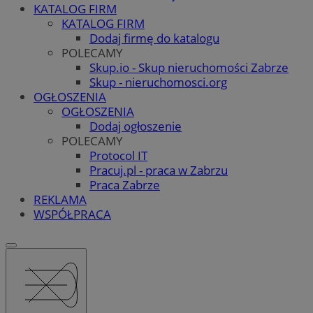
KATALOG FIRM
KATALOG FIRM
Dodaj firmę do katalogu
POLECAMY
Skup.io - Skup nieruchomości Zabrze
Skup - nieruchomosci.org
OGŁOSZENIA
OGŁOSZENIA
Dodaj ogłoszenie
POLECAMY
Protocol IT
Pracuj.pl - praca w Zabrzu
Praca Zabrze
REKLAMA
WSPÓŁPRACA