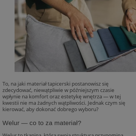
To, na jaki materiał tapicerski postanowisz się
zdecydować, niewątpliwie w późniejszym czasie
wpłynie na komfort oraz estetykę wnętrza — w tej
kwestii nie ma żadnych wątpliwości. Jednak czym się
kierować, aby dokonać dobrego wyboru?
Welur — co to za materiał?
Welur to tkanina, która swoją strukturą przypomina