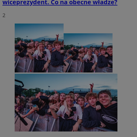
wiceprezydent. Co na obecne władze?
2