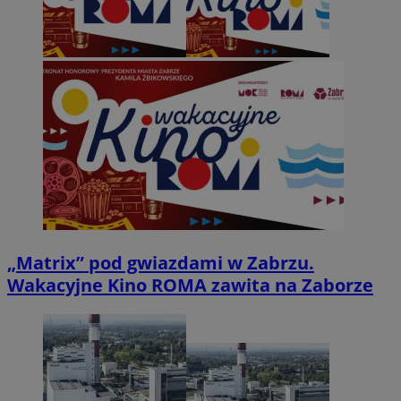
„Matrix” pod gwiazdami w Zabrzu.
Wakacyjne Kino ROMA zawita na Zaborze