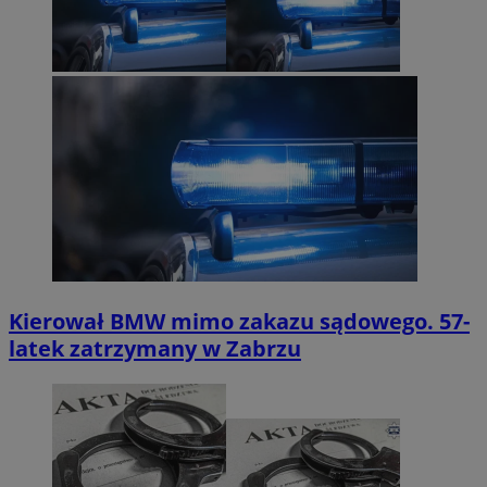
Kierował BMW mimo zakazu sądowego. 57-
latek zatrzymany w Zabrzu