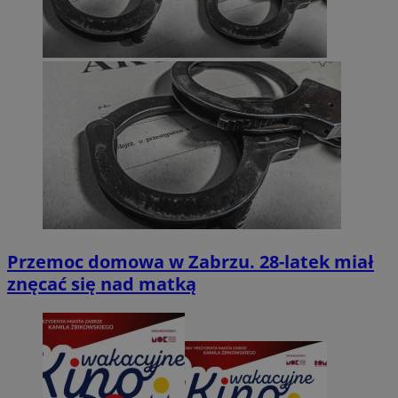
Przemoc domowa w Zabrzu. 28-latek miał
znęcać się nad matką