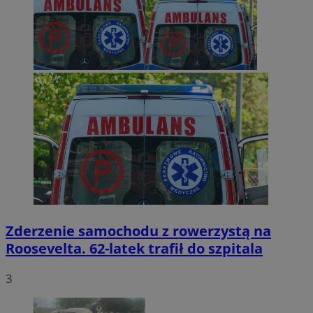
Zderzenie samochodu z rowerzystą na
Roosevelta. 62-latek trafił do szpitala
3