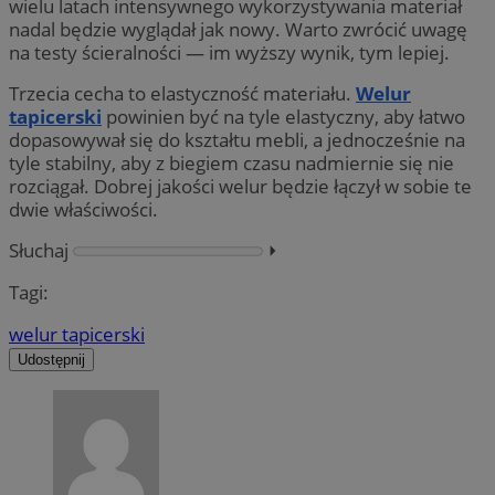
wielu latach intensywnego wykorzystywania materiał
nadal będzie wyglądał jak nowy. Warto zwrócić uwagę
na testy ścieralności — im wyższy wynik, tym lepiej.
Trzecia cecha to elastyczność materiału.
Welur
tapicerski
powinien być na tyle elastyczny, aby łatwo
dopasowywał się do kształtu mebli, a jednocześnie na
tyle stabilny, aby z biegiem czasu nadmiernie się nie
rozciągał. Dobrej jakości welur będzie łączył w sobie te
dwie właściwości.
Słuchaj
⏵︎
Tagi:
welur tapicerski
Udostępnij