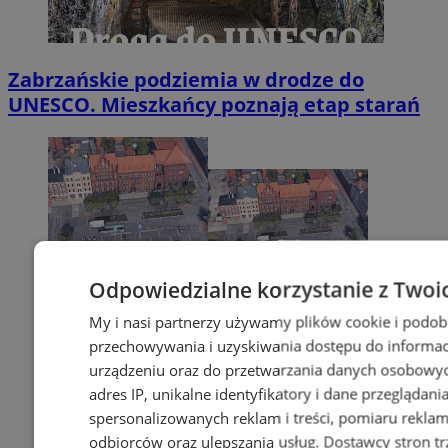
Zabrzańskie podziemia w drodze do
UNESCO. Mieszkańcy poznają etap starań
Odpowiedzialne korzystanie z Twoi
My i nasi partnerzy używamy plików cookie i podob
przechowywania i uzyskiwania dostępu do informac
urządzeniu oraz do przetwarzania danych osobowych
adres IP, unikalne identyfikatory i dane przeglądani
spersonalizowanych reklam i treści, pomiaru reklam i
odbiorców oraz ulepszania usług.
Dostawcy stron tr