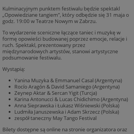
Kulminacyjnym punktem festiwalu będzie spektakl
„Opowiedziane tangiem”, który odbędzie się 31 maja o
godz. 19:00 w Teatrze Nowym w Zabrzu.
To wydarzenie sceniczne łączące taniec i muzykę w
formę opowieści budowanej poprzez emocje, relacje i
ruch. Spektakl, prezentowany przez
międzynarodowych artystów, stanowi artystyczne
podsumowanie festiwalu.
Wystąpią:
Yanina Muzyka & Emmanuel Casal (Argentyna)
Rocío Aragón & David Samaniego (Argentyna)
Zeynep Aktar & Sercan Yigit (Turcja)
Karina Antonucci & Lucas Chidichimo (Argentyna)
Anna Sieprawska i Łukasz Wiśniewski (Polska)
Ludmiła Januszewska i Adam Skrzecz (Polska)
zespół taneczny May Tango Festival
Bilety dostępne są online na stronie organizatora oraz