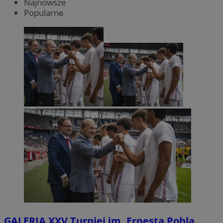
Najnowsze
Popularne
GALERIA
XXV Turniej im. Ernesta Pohla,