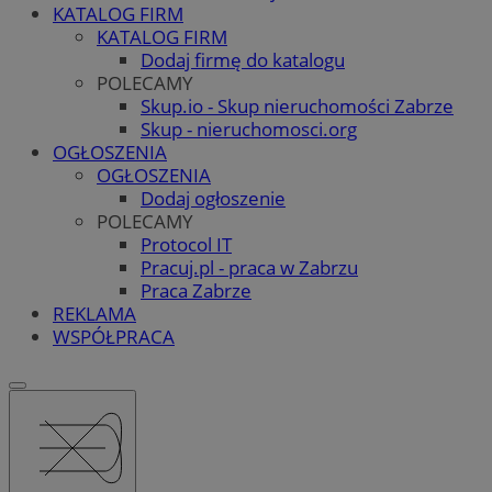
KATALOG FIRM
KATALOG FIRM
Dodaj firmę do katalogu
POLECAMY
Skup.io - Skup nieruchomości Zabrze
Skup - nieruchomosci.org
OGŁOSZENIA
OGŁOSZENIA
Dodaj ogłoszenie
POLECAMY
Protocol IT
Pracuj.pl - praca w Zabrzu
Praca Zabrze
REKLAMA
WSPÓŁPRACA