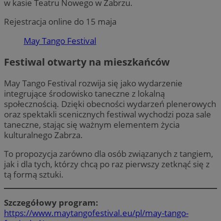
w kasie Teatru Nowego w Zabrzu.
Rejestracja online do 15 maja
May Tango Festival
Festiwal otwarty na mieszkańców
May Tango Festival rozwija się jako wydarzenie
integrujące środowisko taneczne z lokalną
społecznością. Dzięki obecności wydarzeń plenerowych
oraz spektakli scenicznych festiwal wychodzi poza sale
taneczne, stając się ważnym elementem życia
kulturalnego Zabrza.
To propozycja zarówno dla osób związanych z tangiem,
jak i dla tych, którzy chcą po raz pierwszy zetknąć się z
tą formą sztuki.
Szczegółowy program:
https://www.maytangofestival.eu/pl/may-tango-