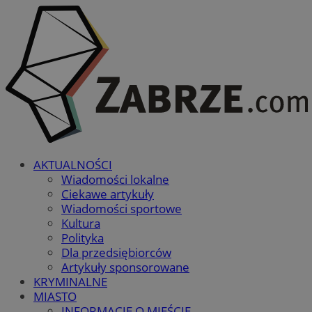
AKTUALNOŚCI
Wiadomości lokalne
Ciekawe artykuły
Wiadomości sportowe
Kultura
Polityka
Dla przedsiębiorców
Artykuły sponsorowane
KRYMINALNE
MIASTO
INFORMACJE O MIEŚCIE