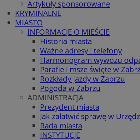
Artykuły sponsorowane
KRYMINALNE
MIASTO
INFORMACJE O MIEŚCIE
Historia miasta
Ważne adresy i telefony
Harmonogram wywozu odp
Parafie i msze święte w Zabr
Rozkłady jazdy w Zabrzu
Pogoda w Zabrzu
ADMINISTRACJA
Prezydent miasta
Jak załatwić sprawę w Urzędz
Rada miasta
INSTYTUCJE