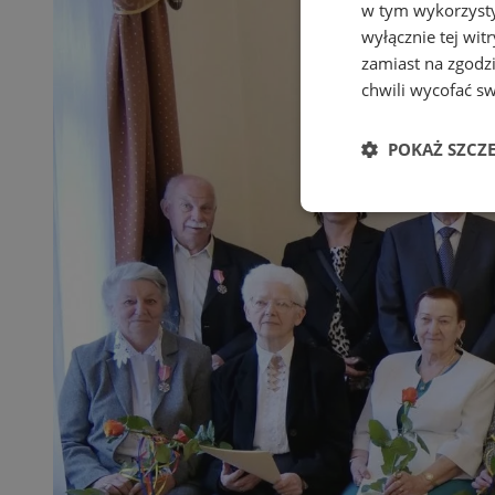
w tym wykorzysty
wyłącznie tej wi
zamiast na zgodz
chwili wycofać s
POKAŻ SZCZ
Niezbędne
Ni
Niezbędne pliki cook
zarządzanie kontem. 
Nazwa