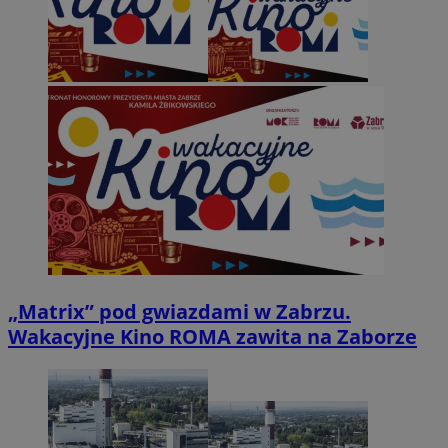
„Matrix” pod gwiazdami w Zabrzu.
Wakacyjne Kino ROMA zawita na Zaborze