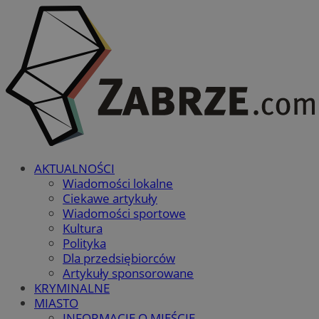
AKTUALNOŚCI
Wiadomości lokalne
Ciekawe artykuły
Wiadomości sportowe
Kultura
Polityka
Dla przedsiębiorców
Artykuły sponsorowane
KRYMINALNE
MIASTO
INFORMACJE O MIEŚCIE