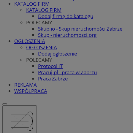
KATALOG FIRM
KATALOG FIRM
Dodaj firmę do katalogu
POLECAMY
Skup.io - Skup nieruchomości Zabrze
Skup - nieruchomosci.org
OGŁOSZENIA
OGŁOSZENIA
Dodaj ogłoszenie
POLECAMY
Protocol IT
Pracuj.pl - praca w Zabrzu
Praca Zabrze
REKLAMA
WSPÓŁPRACA