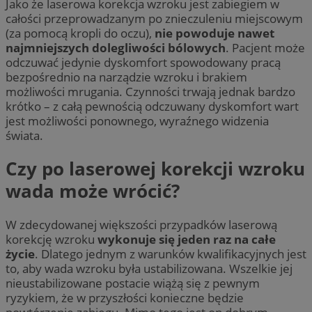
Jako że laserowa korekcja wzroku jest zabiegiem w
całości przeprowadzanym po znieczuleniu miejscowym
(za pomocą kropli do oczu),
nie powoduje nawet
najmniejszych dolegliwości bólowych
. Pacjent może
odczuwać jedynie dyskomfort spowodowany pracą
bezpośrednio na narządzie wzroku i brakiem
możliwości mrugania. Czynności trwają jednak bardzo
krótko – z całą pewnością odczuwany dyskomfort wart
jest możliwości ponownego, wyraźnego widzenia
świata.
Czy po laserowej korekcji wzroku
wada może wrócić?
W zdecydowanej większości przypadków laserową
korekcję wzroku
wykonuje się jeden raz na całe
życie
. Dlatego jednym z warunków kwalifikacyjnych jest
to, aby wada wzroku była ustabilizowana. Wszelkie jej
nieustabilizowane postacie wiążą się z pewnym
ryzykiem, że w przyszłości konieczne będzie