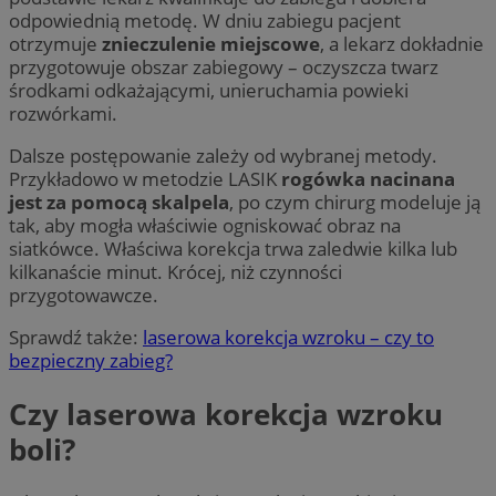
odpowiednią metodę. W dniu zabiegu pacjent
otrzymuje
znieczulenie miejscowe
, a lekarz dokładnie
przygotowuje obszar zabiegowy – oczyszcza twarz
środkami odkażającymi, unieruchamia powieki
rozwórkami.
Dalsze postępowanie zależy od wybranej metody.
Przykładowo w metodzie LASIK
rogówka nacinana
jest za pomocą skalpela
, po czym chirurg modeluje ją
tak, aby mogła właściwie ogniskować obraz na
siatkówce. Właściwa korekcja trwa zaledwie kilka lub
kilkanaście minut. Krócej, niż czynności
przygotowawcze.
Sprawdź także:
laserowa korekcja wzroku – czy to
bezpieczny zabieg?
Czy laserowa korekcja wzroku
boli?