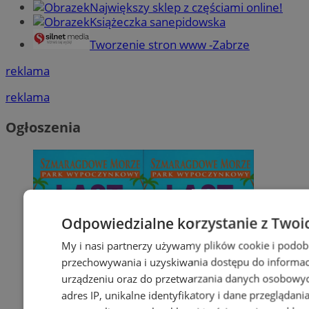
Największy sklep z częściami online!
Książeczka sanepidowska
Tworzenie stron www -Zabrze
reklama
reklama
Ogłoszenia
Odpowiedzialne korzystanie z Twoi
My i nasi partnerzy używamy plików cookie i podob
przechowywania i uzyskiwania dostępu do informac
urządzeniu oraz do przetwarzania danych osobowych
adres IP, unikalne identyfikatory i dane przeglądani