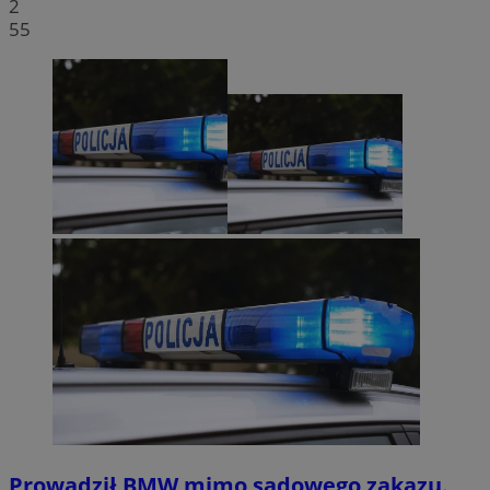
2
55
Prowadził BMW mimo sądowego zakazu.