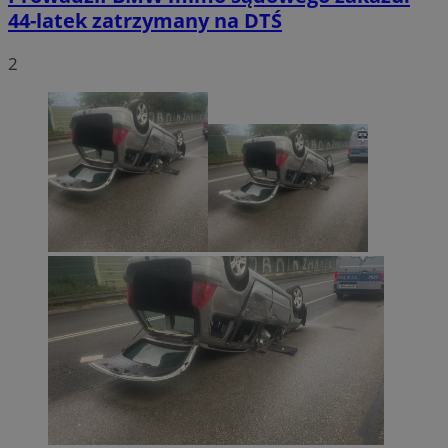
44-latek zatrzymany na DTŚ
2