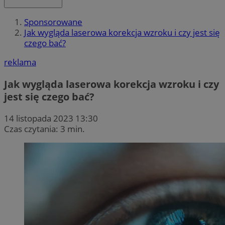
Sponsorowane
Jak wygląda laserowa korekcja wzroku i czy jest się
czego bać?
reklama
Jak wygląda laserowa korekcja wzroku i czy
jest się czego bać?
14 listopada 2023 13:30
Czas czytania: 3 min.