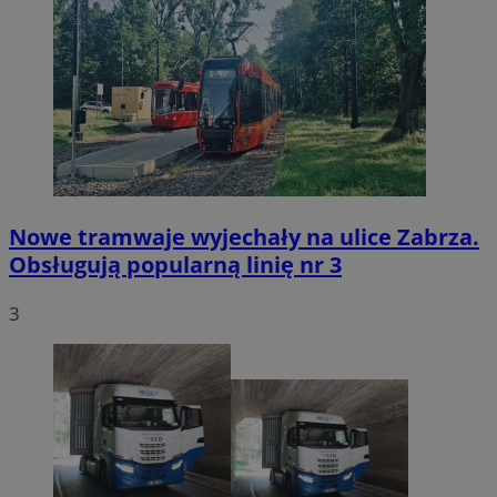
Nowe tramwaje wyjechały na ulice Zabrza.
Obsługują popularną linię nr 3
3