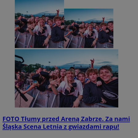
FOTO
Tłumy przed Areną Zabrze. Za nami
Śląska Scena Letnia z gwiazdami rapu!