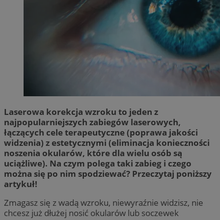
Laserowa korekcja wzroku to jeden z
najpopularniejszych zabiegów laserowych,
łączących cele terapeutyczne (poprawa jakości
widzenia) z estetycznymi (eliminacja konieczności
noszenia okularów, które dla wielu osób są
uciążliwe). Na czym polega taki zabieg i czego
można się po nim spodziewać? Przeczytaj poniższy
artykuł!
Zmagasz się z wadą wzroku, niewyraźnie widzisz, nie
chcesz już dłużej nosić okularów lub soczewek