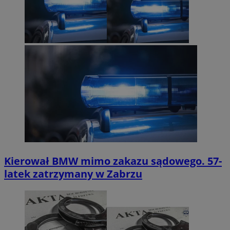
Kierował BMW mimo zakazu sądowego. 57-
latek zatrzymany w Zabrzu