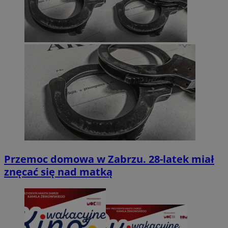
Przemoc domowa w Zabrzu. 28-latek miał
znęcać się nad matką