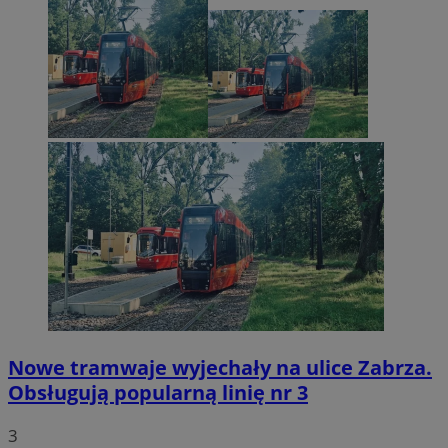
Nowe tramwaje wyjechały na ulice Zabrza.
Obsługują popularną linię nr 3
3