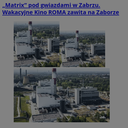
„Matrix” pod gwiazdami w Zabrzu.
Wakacyjne Kino ROMA zawita na Zaborze