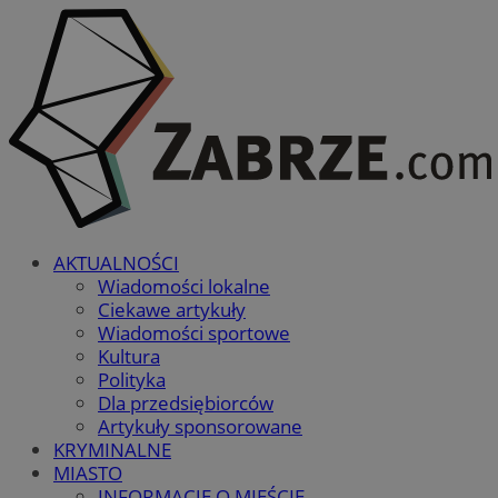
AKTUALNOŚCI
Wiadomości lokalne
Ciekawe artykuły
Wiadomości sportowe
Kultura
Polityka
Dla przedsiębiorców
Artykuły sponsorowane
KRYMINALNE
MIASTO
INFORMACJE O MIEŚCIE