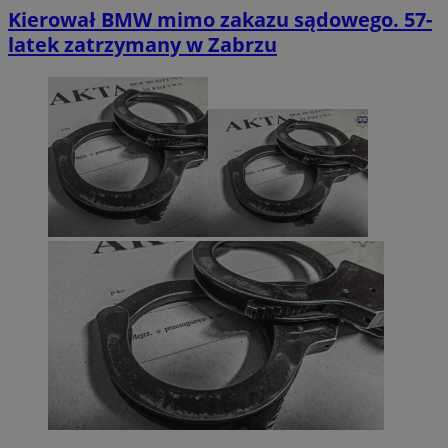
Kierował BMW mimo zakazu sądowego. 57-
latek zatrzymany w Zabrzu