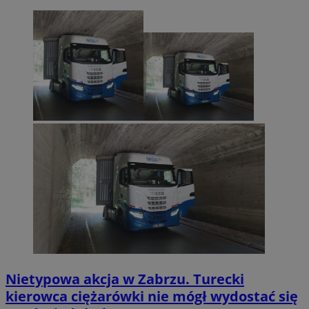
Nietypowa akcja w Zabrzu. Turecki
kierowca ciężarówki nie mógł wydostać się