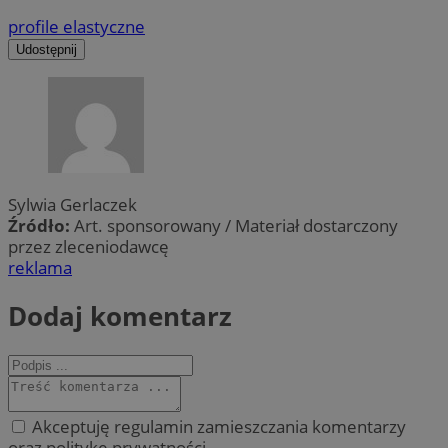
profile elastyczne
Udostępnij
Sylwia Gerlaczek
Źródło:
Art. sponsorowany / Materiał dostarczony
przez zleceniodawcę
reklama
Dodaj komentarz
Akceptuję regulamin zamieszczania komentarzy
oraz politykę prywatności.