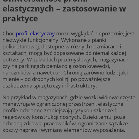
elastycznych – zastosowanie w
praktyce
Choć
profil elastyczny
może wyglądać niepozornie, jest
niezwykle funkcjonalny. Wykonane z pianki
poliuretanowej, dostępne w różnych rozmiarach i
kształtach, mogą być dopasowane do niemal każdej
potrzeby. W zakładach przemysłowych, magazynach
czy na parkingach pełnią rolę osłon krawędzi,
narożników, a nawet rur. Chronią zarówno ludzi, jak i
mienie – od drobnych kolizji po poważniejsze
uszkodzenia sprzętu czy infrastruktury.
Na przykład w magazynach, gdzie wózki widłowe często
manewrują w ograniczonej przestrzeni, elastyczne
profile ochronne zmniejszają ryzyko uszkodzeń
regałów czy konstrukcji nośnych. Dzięki temu, poza
ochroną zdrowia pracowników, ograniczane są także
koszty napraw i wymiany elementów wyposażenia.