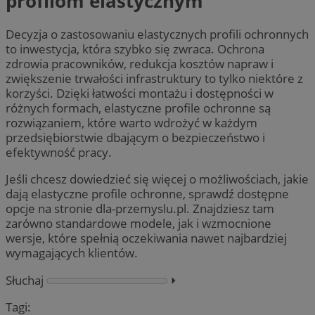
profilom elastycznym
Decyzja o zastosowaniu elastycznych profili ochronnych
to inwestycja, która szybko się zwraca. Ochrona
zdrowia pracowników, redukcja kosztów napraw i
zwiększenie trwałości infrastruktury to tylko niektóre z
korzyści. Dzięki łatwości montażu i dostępności w
różnych formach, elastyczne profile ochronne są
rozwiązaniem, które warto wdrożyć w każdym
przedsiębiorstwie dbającym o bezpieczeństwo i
efektywność pracy.
Jeśli chcesz dowiedzieć się więcej o możliwościach, jakie
dają elastyczne profile ochronne, sprawdź dostępne
opcje na stronie dla-przemyslu.pl. Znajdziesz tam
zarówno standardowe modele, jak i wzmocnione
wersje, które spełnią oczekiwania nawet najbardziej
wymagających klientów.
Słuchaj
⏵︎
Tagi: