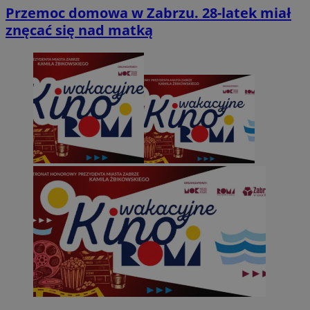
Przemoc domowa w Zabrzu. 28-latek miał
znęcać się nad matką