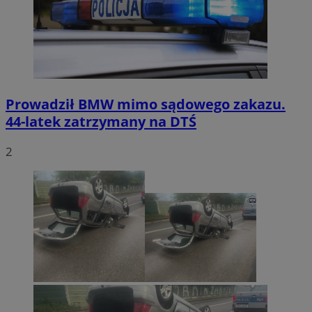
Prowadził BMW mimo sądowego zakazu.
44-latek zatrzymany na DTŚ
2