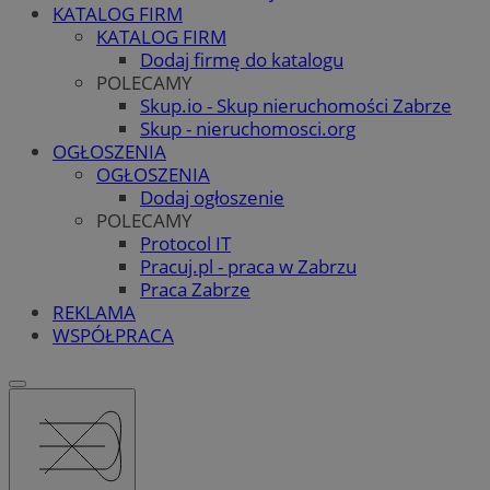
KATALOG FIRM
KATALOG FIRM
Dodaj firmę do katalogu
POLECAMY
Skup.io - Skup nieruchomości Zabrze
Skup - nieruchomosci.org
OGŁOSZENIA
OGŁOSZENIA
Dodaj ogłoszenie
POLECAMY
Protocol IT
Pracuj.pl - praca w Zabrzu
Praca Zabrze
REKLAMA
WSPÓŁPRACA