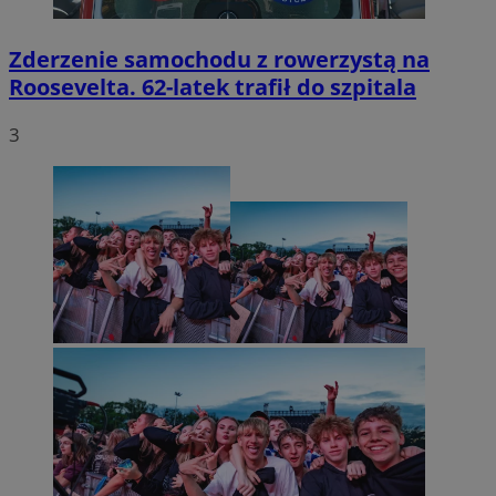
Zderzenie samochodu z rowerzystą na
Roosevelta. 62-latek trafił do szpitala
3