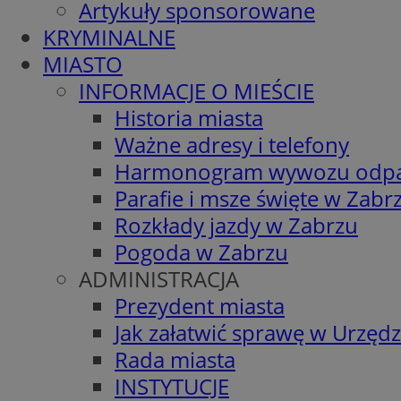
Artykuły sponsorowane
KRYMINALNE
MIASTO
INFORMACJE O MIEŚCIE
Historia miasta
Ważne adresy i telefony
Harmonogram wywozu odp
Parafie i msze święte w Zabr
Rozkłady jazdy w Zabrzu
Pogoda w Zabrzu
ADMINISTRACJA
Prezydent miasta
Jak załatwić sprawę w Urzędz
Rada miasta
INSTYTUCJE