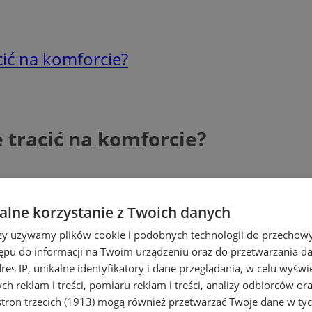
cić na komforcie?
 tracić na komforcie?
lne korzystanie z Twoich danych
rzy używamy plików cookie i podobnych technologii do przechow
ępu do informacji na Twoim urządzeniu oraz do przetwarzania 
dres IP, unikalne identyfikatory i dane przeglądania, w celu wyświ
h reklam i treści, pomiaru reklam i treści, analizy odbiorców or
tron trzecich (1913)
mogą również przetwarzać Twoje dane w tych