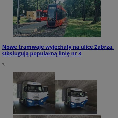
Nowe tramwaje wyjechały na ulice Zabrza.
Obsługują popularną linię nr 3
3