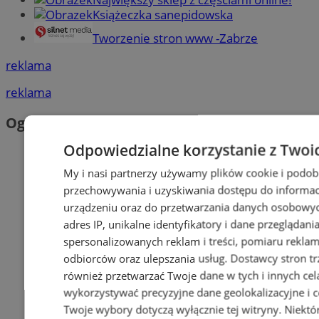
Książeczka sanepidowska
Tworzenie stron www -Zabrze
reklama
reklama
Ogłoszenia
Odpowiedzialne korzystanie z Twoi
My i nasi partnerzy używamy plików cookie i podob
przechowywania i uzyskiwania dostępu do informac
urządzeniu oraz do przetwarzania danych osobowych
adres IP, unikalne identyfikatory i dane przeglądani
spersonalizowanych reklam i treści, pomiaru reklam i
odbiorców oraz ulepszania usług.
Dostawcy stron tr
również przetwarzać Twoje dane w tych i innych cel
wykorzystywać precyzyjne dane geolokalizacyjne i c
Twoje wybory dotyczą wyłącznie tej witryny. Niekt