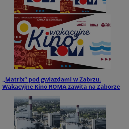
„Matrix” pod gwiazdami w Zabrzu.
Wakacyjne Kino ROMA zawita na Zaborze