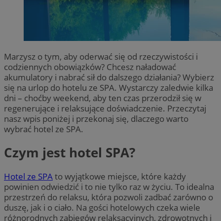
Marzysz o tym, aby oderwać się od rzeczywistości i
codziennych obowiązków? Chcesz naładować
akumulatory i nabrać sił do dalszego działania? Wybierz
się na urlop do hotelu ze SPA. Wystarczy zaledwie kilka
dni – choćby weekend, aby ten czas przerodził się w
regenerujące i relaksujące doświadczenie. Przeczytaj
nasz wpis poniżej i przekonaj się, dlaczego warto
wybrać hotel ze SPA.
Czym jest hotel SPA?
Hotel ze SPA
to wyjątkowe miejsce, które każdy
powinien odwiedzić i to nie tylko raz w życiu. To idealna
przestrzeń do relaksu, która pozwoli zadbać zarówno o
duszę, jak i o ciało. Na gości hotelowych czeka wiele
różnorodnych zabiegów relaksacyjnych, zdrowotnych i