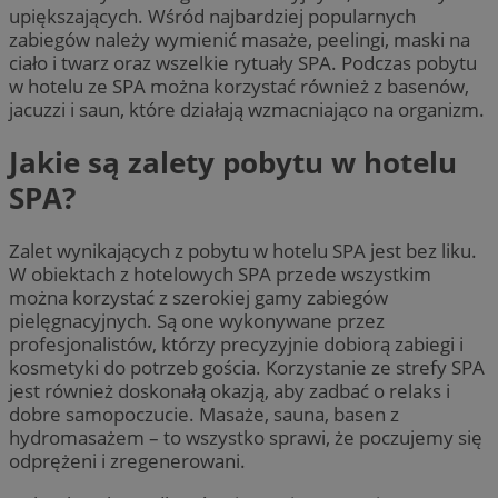
upiększających. Wśród najbardziej popularnych
zabiegów należy wymienić masaże, peelingi, maski na
ciało i twarz oraz wszelkie rytuały SPA. Podczas pobytu
w hotelu ze SPA można korzystać również z basenów,
jacuzzi i saun, które działają wzmacniająco na organizm.
Jakie są zalety pobytu w hotelu
SPA?
Zalet wynikających z pobytu w hotelu SPA jest bez liku.
W obiektach z hotelowych SPA przede wszystkim
można korzystać z szerokiej gamy zabiegów
pielęgnacyjnych. Są one wykonywane przez
profesjonalistów, którzy precyzyjnie dobiorą zabiegi i
kosmetyki do potrzeb gościa. Korzystanie ze strefy SPA
jest również doskonałą okazją, aby zadbać o relaks i
dobre samopoczucie. Masaże, sauna, basen z
hydromasażem – to wszystko sprawi, że poczujemy się
odprężeni i zregenerowani.