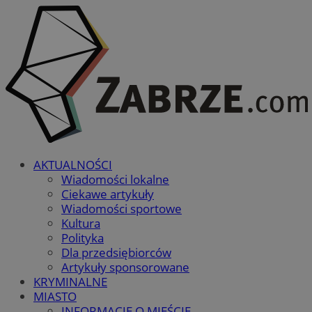
AKTUALNOŚCI
Wiadomości lokalne
Ciekawe artykuły
Wiadomości sportowe
Kultura
Polityka
Dla przedsiębiorców
Artykuły sponsorowane
KRYMINALNE
MIASTO
INFORMACJE O MIEŚCIE