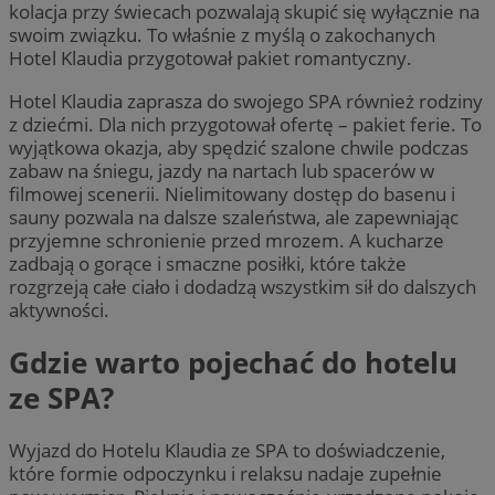
kolacja przy świecach pozwalają skupić się wyłącznie na
swoim związku. To właśnie z myślą o zakochanych
Hotel Klaudia przygotował pakiet romantyczny.
Hotel Klaudia zaprasza do swojego SPA również rodziny
z dziećmi. Dla nich przygotował ofertę – pakiet ferie. To
wyjątkowa okazja, aby spędzić szalone chwile podczas
zabaw na śniegu, jazdy na nartach lub spacerów w
filmowej scenerii. Nielimitowany dostęp do basenu i
sauny pozwala na dalsze szaleństwa, ale zapewniając
przyjemne schronienie przed mrozem. A kucharze
zadbają o gorące i smaczne posiłki, które także
rozgrzeją całe ciało i dodadzą wszystkim sił do dalszych
aktywności.
Gdzie warto pojechać do hotelu
ze SPA?
Wyjazd do Hotelu Klaudia ze SPA to doświadczenie,
które formie odpoczynku i relaksu nadaje zupełnie