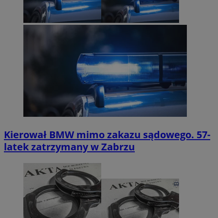
Kierował BMW mimo zakazu sądowego. 57-
latek zatrzymany w Zabrzu