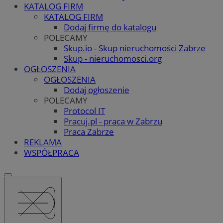
KATALOG FIRM
KATALOG FIRM
Dodaj firmę do katalogu
POLECAMY
Skup.io - Skup nieruchomości Zabrze
Skup - nieruchomosci.org
OGŁOSZENIA
OGŁOSZENIA
Dodaj ogłoszenie
POLECAMY
Protocol IT
Pracuj.pl - praca w Zabrzu
Praca Zabrze
REKLAMA
WSPÓŁPRACA