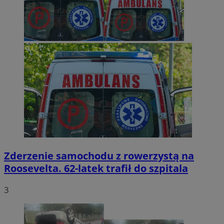
Zderzenie samochodu z rowerzystą na
Roosevelta. 62-latek trafił do szpitala
3