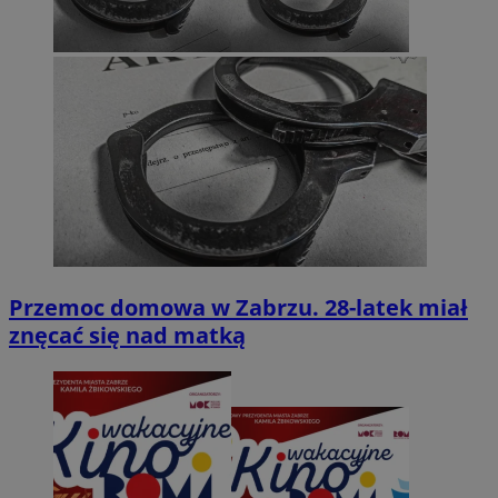
Przemoc domowa w Zabrzu. 28-latek miał
znęcać się nad matką