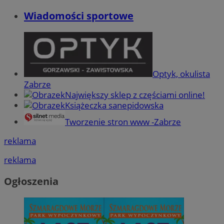
Wiadomości sportowe
Optyk, okulista
Zabrze
Największy sklep z częściami online!
Książeczka sanepidowska
Tworzenie stron www -Zabrze
reklama
reklama
Ogłoszenia