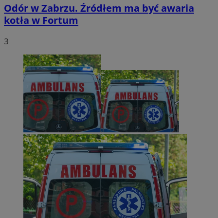
Odór w Zabrzu. Źródłem ma być awaria
kotła w Fortum
3