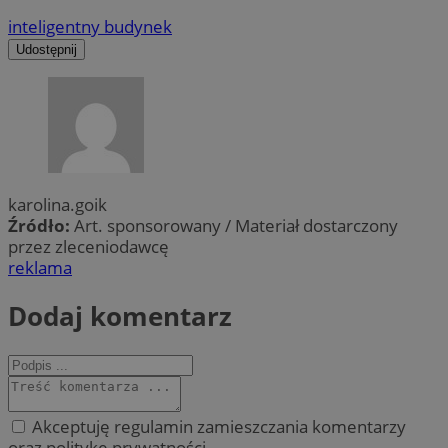
inteligentny budynek
Udostępnij
karolina.goik
Źródło:
Art. sponsorowany / Materiał dostarczony
przez zleceniodawcę
reklama
Dodaj komentarz
Akceptuję regulamin zamieszczania komentarzy
oraz politykę prywatności.