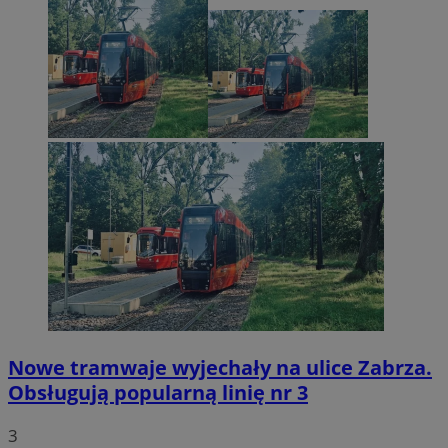
Nowe tramwaje wyjechały na ulice Zabrza.
Obsługują popularną linię nr 3
3