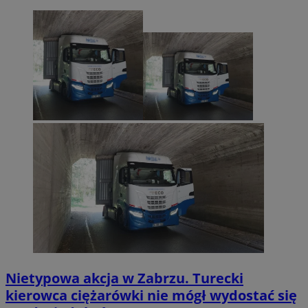
Nietypowa akcja w Zabrzu. Turecki
kierowca ciężarówki nie mógł wydostać się