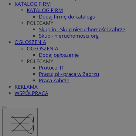
KATALOG FIRM
KATALOG FIRM
Dodaj firmę do katalogu
POLECAMY
Skup.io - Skup nieruchomości Zabrze
Skup - nieruchomosci.org
OGŁOSZENIA
OGŁOSZENIA
Dodaj ogłoszenie
POLECAMY
Protocol IT
Pracuj.pl - praca w Zabrzu
Praca Zabrze
REKLAMA
WSPÓŁPRACA