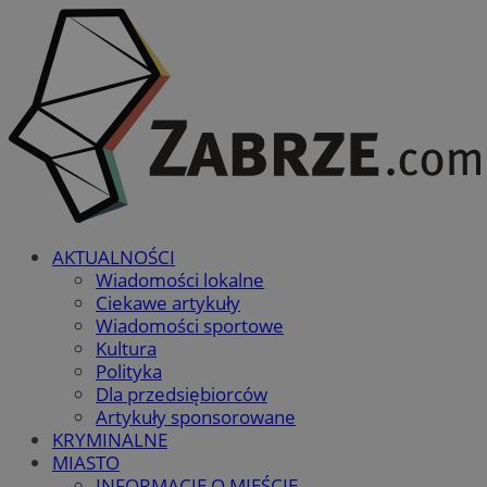
AKTUALNOŚCI
Wiadomości lokalne
Ciekawe artykuły
Wiadomości sportowe
Kultura
Polityka
Dla przedsiębiorców
Artykuły sponsorowane
KRYMINALNE
MIASTO
INFORMACJE O MIEŚCIE