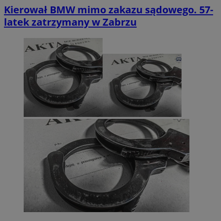
Kierował BMW mimo zakazu sądowego. 57-
latek zatrzymany w Zabrzu