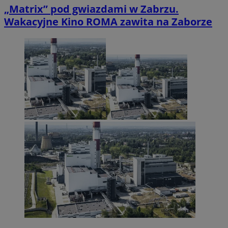
„Matrix” pod gwiazdami w Zabrzu.
Wakacyjne Kino ROMA zawita na Zaborze