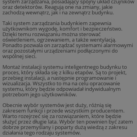
system zarządzania, posiadający spójny układ czujników
oraz detektorów. Reagują one na zmiany, jakie
zachodzą wewnątrz, jak i na zewnątrz budynku.
Taki system zarządzania budynkiem zapewnia
użytkownikom wygodę, komfort i bezpieczeństwo.
Dzięki temu rozwiązaniu można sterować
oświetleniem, ogrzewaniem, a także wentylacją.
Ponadto pozwala on zarządzać systemami alarmowymi
oraz pozostałymi urządzeniami podłączonymi do
wspólnej sieci.
Montaż instalacji systemu inteligentnego budynku to
proces, który składa się z kilku etapów. Są to projekt,
przebieg instalacji, a następnie programowanie i
wizualizacja. Wszystko to ma na celu opracowanie
systemu, który będzie odpowiadał indywidualnym
potrzebom jego użytkowników.
Obecnie wybór systemów jest duży, różnią się
zakresem funkcji i przede wszystkim producentem.
Warto rozejrzeć się za rozwiązaniem, które będzie
służyć przez długie lata. Wybór ten powinien być zatem
dobrze przemyślany i poparty dużą wiedzą z zakresu
działania tego rodzaju systemów.