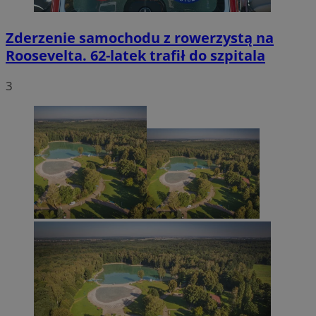
Zderzenie samochodu z rowerzystą na
Roosevelta. 62-latek trafił do szpitala
3