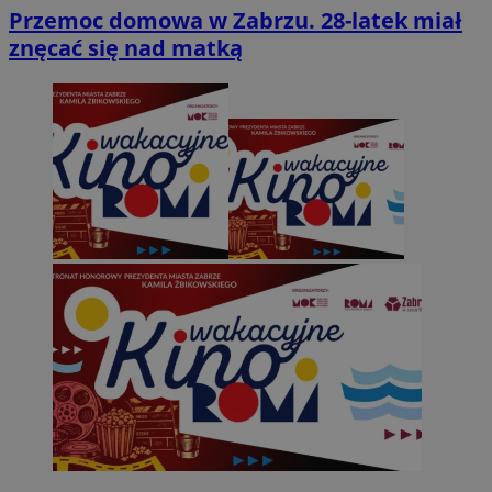
Przemoc domowa w Zabrzu. 28-latek miał
znęcać się nad matką