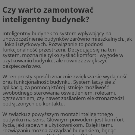
Czy warto zamontować
inteligentny budynek?
Inteligentny budynek
to system wpływający na
unowocześnienie budynków zarówno mieszkalnych, jak
i lokali użytkowych. Rozwiązanie to podnosi
funkcjonalność przestrzeni. Decydując się na ten
system, można nie tylko zyskać komfort i wygodę w
użytkowaniu budynku, ale również zwiększyć
bezpieczeństwo.
W ten prosty sposób znacznie zwiększa się wydajność
oraz funkcjonalność budynku. System łączy się z
aplikacją, za pomocą której istnieje możliwość
swobodnego sterowania oświetleniem, roletami,
ogrzewaniem, czy nawet zasilaniem elektronarzędzi
podłączonych do kontaktu.
W związku z powyższym montaż inteligentnego
budynku ma sens. Głównym powodem jest komfort
życia, jaki zapewnia użytkownikom. Dzięki temu
rozwiązaniu można zarządzać budynkiem, będąc