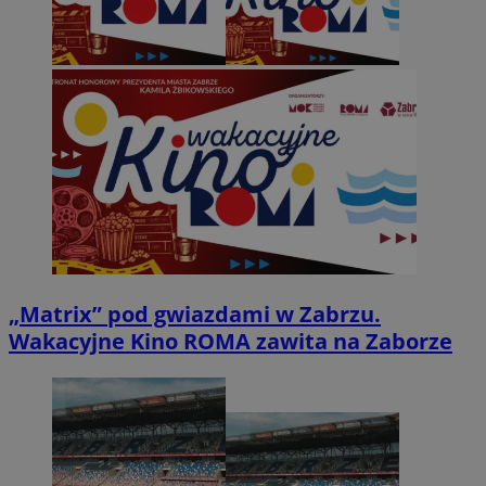
„Matrix” pod gwiazdami w Zabrzu.
Wakacyjne Kino ROMA zawita na Zaborze