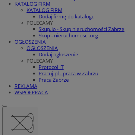
KATALOG FIRM
KATALOG FIRM
Dodaj firmę do katalogu
POLECAMY
Skup.io - Skup nieruchomości Zabrze
Skup - nieruchomosci.org
OGŁOSZENIA
OGŁOSZENIA
Dodaj ogłoszenie
POLECAMY
Protocol IT
Pracuj.pl - praca w Zabrzu
Praca Zabrze
REKLAMA
WSPÓŁPRACA