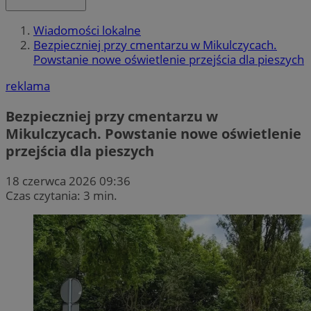
Wiadomości lokalne
Bezpieczniej przy cmentarzu w Mikulczycach.
Powstanie nowe oświetlenie przejścia dla pieszych
reklama
Bezpieczniej przy cmentarzu w
Mikulczycach. Powstanie nowe oświetlenie
przejścia dla pieszych
18 czerwca 2026 09:36
Czas czytania: 3 min.