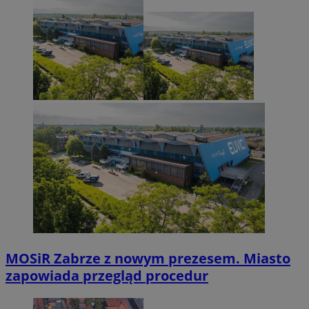
MOSiR Zabrze z nowym prezesem. Miasto
zapowiada przegląd procedur