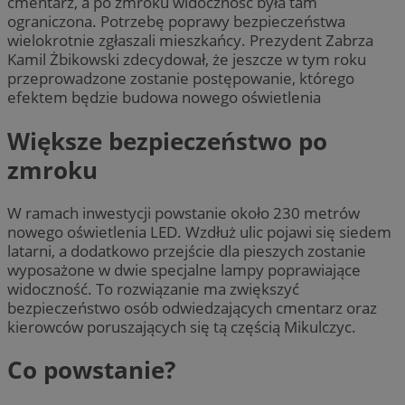
cmentarz, a po zmroku widoczność była tam
ograniczona. Potrzebę poprawy bezpieczeństwa
wielokrotnie zgłaszali mieszkańcy. Prezydent Zabrza
Kamil Żbikowski zdecydował, że jeszcze w tym roku
przeprowadzone zostanie postępowanie, którego
efektem będzie budowa nowego oświetlenia
Większe bezpieczeństwo po
zmroku
W ramach inwestycji powstanie około 230 metrów
nowego oświetlenia LED. Wzdłuż ulic pojawi się siedem
latarni, a dodatkowo przejście dla pieszych zostanie
wyposażone w dwie specjalne lampy poprawiające
widoczność. To rozwiązanie ma zwiększyć
bezpieczeństwo osób odwiedzających cmentarz oraz
kierowców poruszających się tą częścią Mikulczyc.
Co powstanie?