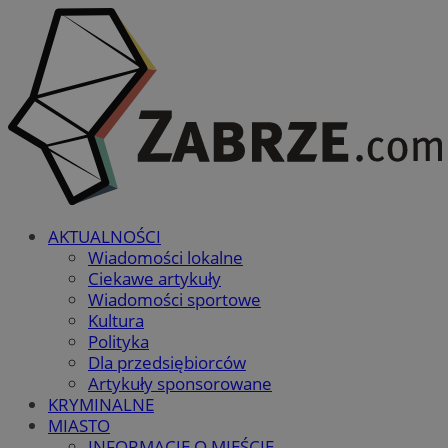
AKTUALNOŚCI
Wiadomości lokalne
Ciekawe artykuły
Wiadomości sportowe
Kultura
Polityka
Dla przedsiębiorców
Artykuły sponsorowane
KRYMINALNE
MIASTO
INFORMACJE O MIEŚCIE