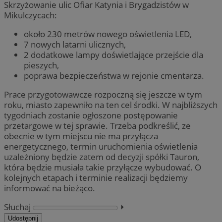
Skrzyżowanie ulic Ofiar Katynia i Brygadzistów w
Mikulczycach:
około 230 metrów nowego oświetlenia LED,
7 nowych latarni ulicznych,
2 dodatkowe lampy doświetlające przejście dla
pieszych,
poprawa bezpieczeństwa w rejonie cmentarza.
Prace przygotowawcze rozpoczną się jeszcze w tym
roku, miasto zapewniło na ten cel środki. W najbliższych
tygodniach zostanie ogłoszone postępowanie
przetargowe w tej sprawie. Trzeba podkreślić, ze
obecnie w tym miejscu nie ma przyłącza
energetycznego, termin uruchomienia oświetlenia
uzależniony będzie zatem od decyzji spółki Tauron,
która będzie musiała takie przyłącze wybudować. O
kolejnych etapach i terminie realizacji będziemy
informować na bieżąco.
Słuchaj
⏵︎
Udostępnij