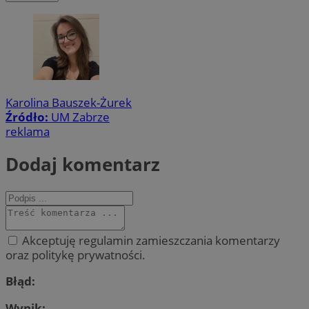
Karolina Bauszek-Żurek
Źródło:
UM Zabrze
reklama
Dodaj komentarz
Akceptuję regulamin zamieszczania komentarzy
oraz politykę prywatności.
Błąd:
Wynik: