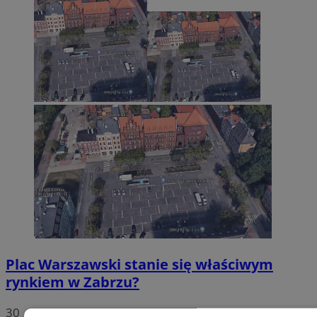
Plac Warszawski stanie się właściwym
rynkiem w Zabrzu?
30