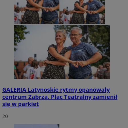
GALERIA
Latynoskie rytmy opanowały
centrum Zabrza. Plac Teatralny zamienił
się w parkiet
20