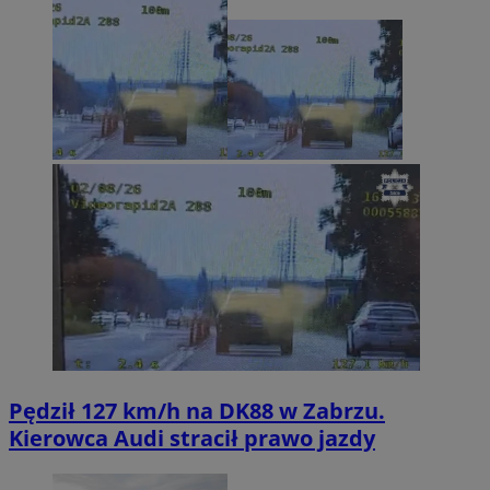
Pędził 127 km/h na DK88 w Zabrzu.
Kierowca Audi stracił prawo jazdy