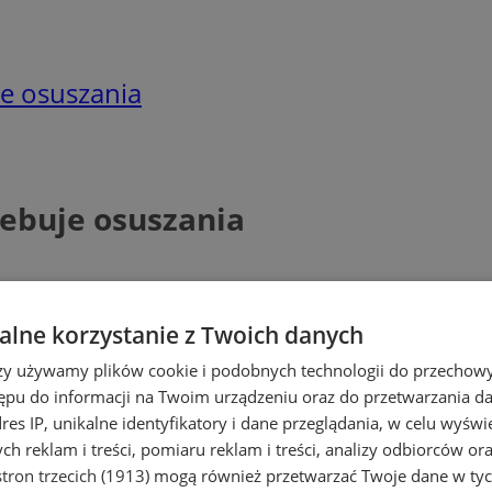
je osuszania
zebuje osuszania
lne korzystanie z Twoich danych
rzy używamy plików cookie i podobnych technologii do przechow
ępu do informacji na Twoim urządzeniu oraz do przetwarzania 
dres IP, unikalne identyfikatory i dane przeglądania, w celu wyświ
h reklam i treści, pomiaru reklam i treści, analizy odbiorców or
tron trzecich (1913)
mogą również przetwarzać Twoje dane w tych