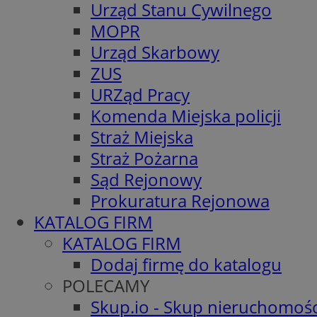
Urząd Stanu Cywilnego
MOPR
Urząd Skarbowy
ZUS
URZąd Pracy
Komenda Miejska policji
Straż Miejska
Straż Pożarna
Sąd Rejonowy
Prokuratura Rejonowa
KATALOG FIRM
KATALOG FIRM
Dodaj firmę do katalogu
POLECAMY
Skup.io - Skup nieruchomośc