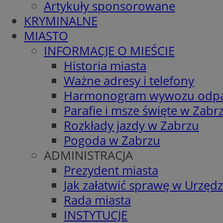
Artykuły sponsorowane
KRYMINALNE
MIASTO
INFORMACJE O MIEŚCIE
Historia miasta
Ważne adresy i telefony
Harmonogram wywozu odp
Parafie i msze święte w Zabr
Rozkłady jazdy w Zabrzu
Pogoda w Zabrzu
ADMINISTRACJA
Prezydent miasta
Jak załatwić sprawę w Urzędz
Rada miasta
INSTYTUCJE