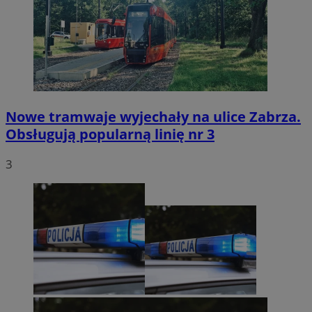
Nowe tramwaje wyjechały na ulice Zabrza.
Obsługują popularną linię nr 3
3