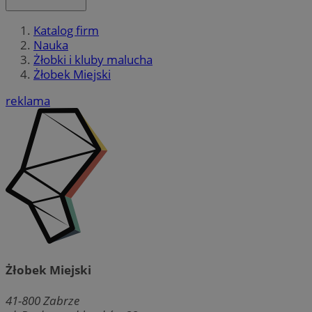
Katalog firm
Nauka
Żłobki i kluby malucha
Żłobek Miejski
reklama
Żłobek Miejski
41-800
Zabrze