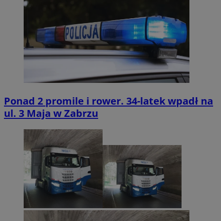
Ponad 2 promile i rower. 34-latek wpadł na
ul. 3 Maja w Zabrzu