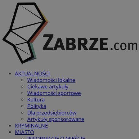
AKTUALNOŚCI
Wiadomości lokalne
Ciekawe artykuły
Wiadomości sportowe
Kultura
Polityka
Dla przedsiębiorców
Artykuły sponsorowane
KRYMINALNE
MIASTO
INFORMACJE O MIEŚCIE