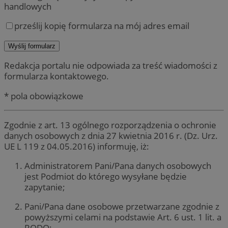
handlowych
prześlij kopię formularza na mój adres email
Redakcja portalu nie odpowiada za treść wiadomości z
formularza kontaktowego.
* pola obowiązkowe
Zgodnie z art. 13 ogólnego rozporządzenia o ochronie
danych osobowych z dnia 27 kwietnia 2016 r. (Dz. Urz.
UE L 119 z 04.05.2016) informuję, iż:
Administratorem Pani/Pana danych osobowych
jest Podmiot do którego wysyłane będzie
zapytanie;
Pani/Pana dane osobowe przetwarzane zgodnie z
powyższymi celami na podstawie Art. 6 ust. 1 lit. a
RODO;