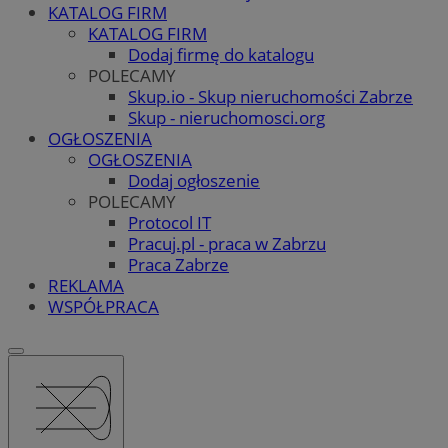
KATALOG FIRM
KATALOG FIRM
Dodaj firmę do katalogu
POLECAMY
Skup.io - Skup nieruchomości Zabrze
Skup - nieruchomosci.org
OGŁOSZENIA
OGŁOSZENIA
Dodaj ogłoszenie
POLECAMY
Protocol IT
Pracuj.pl - praca w Zabrzu
Praca Zabrze
REKLAMA
WSPÓŁPRACA