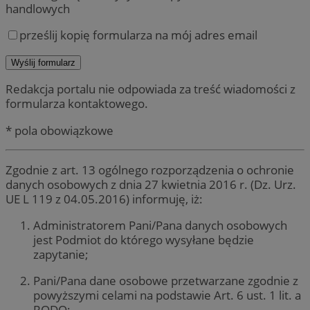
handlowych
prześlij kopię formularza na mój adres email
Redakcja portalu nie odpowiada za treść wiadomości z
formularza kontaktowego.
* pola obowiązkowe
Zgodnie z art. 13 ogólnego rozporządzenia o ochronie
danych osobowych z dnia 27 kwietnia 2016 r. (Dz. Urz.
UE L 119 z 04.05.2016) informuję, iż:
Administratorem Pani/Pana danych osobowych
jest Podmiot do którego wysyłane będzie
zapytanie;
Pani/Pana dane osobowe przetwarzane zgodnie z
powyższymi celami na podstawie Art. 6 ust. 1 lit. a
RODO;