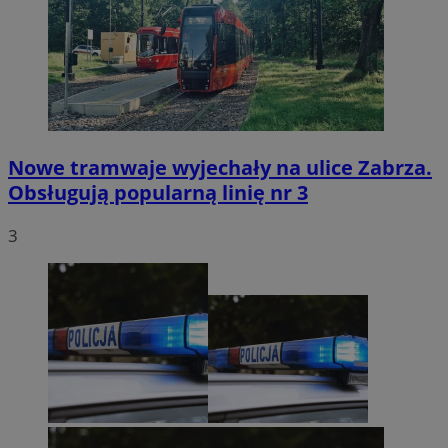
Nowe tramwaje wyjechały na ulice Zabrza.
Obsługują popularną linię nr 3
3