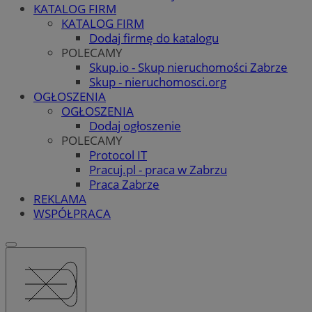
KATALOG FIRM
KATALOG FIRM
Dodaj firmę do katalogu
POLECAMY
Skup.io - Skup nieruchomości Zabrze
Skup - nieruchomosci.org
OGŁOSZENIA
OGŁOSZENIA
Dodaj ogłoszenie
POLECAMY
Protocol IT
Pracuj.pl - praca w Zabrzu
Praca Zabrze
REKLAMA
WSPÓŁPRACA