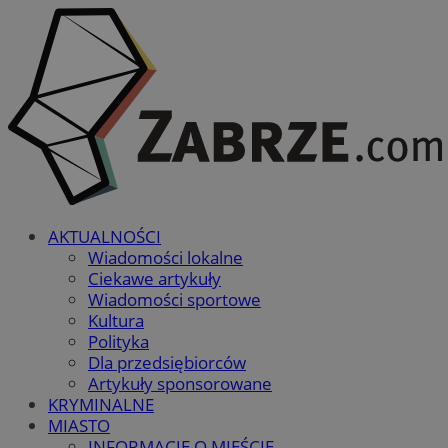
AKTUALNOŚCI
Wiadomości lokalne
Ciekawe artykuły
Wiadomości sportowe
Kultura
Polityka
Dla przedsiębiorców
Artykuły sponsorowane
KRYMINALNE
MIASTO
INFORMACJE O MIEŚCIE