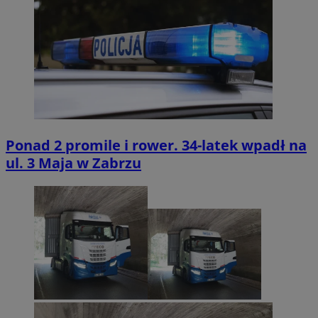
Ponad 2 promile i rower. 34-latek wpadł na
ul. 3 Maja w Zabrzu