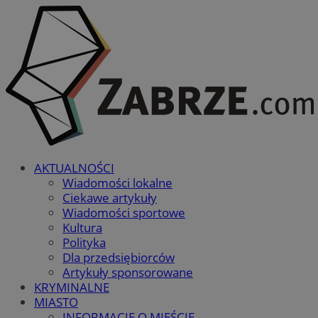
AKTUALNOŚCI
Wiadomości lokalne
Ciekawe artykuły
Wiadomości sportowe
Kultura
Polityka
Dla przedsiębiorców
Artykuły sponsorowane
KRYMINALNE
MIASTO
INFORMACJE O MIEŚCIE