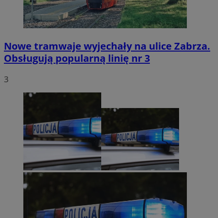
Nowe tramwaje wyjechały na ulice Zabrza.
Obsługują popularną linię nr 3
3