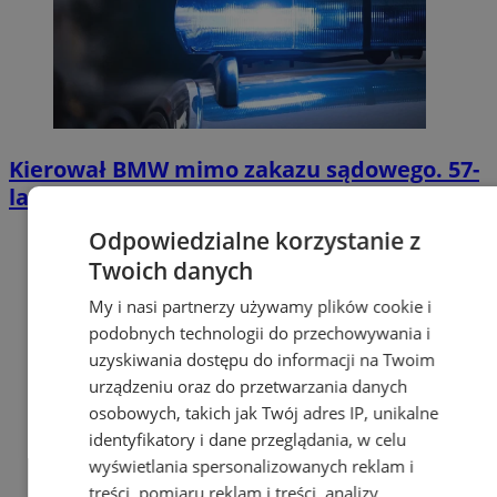
Kierował BMW mimo zakazu sądowego. 57-
latek zatrzymany w Zabrzu
Odpowiedzialne korzystanie z
Twoich danych
My i nasi partnerzy używamy plików cookie i
podobnych technologii do przechowywania i
uzyskiwania dostępu do informacji na Twoim
urządzeniu oraz do przetwarzania danych
osobowych, takich jak Twój adres IP, unikalne
identyfikatory i dane przeglądania, w celu
wyświetlania spersonalizowanych reklam i
treści, pomiaru reklam i treści, analizy