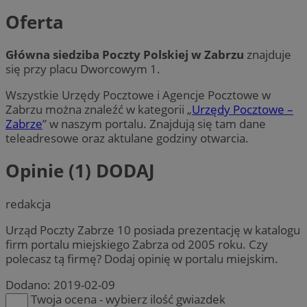
Oferta
Główna siedziba Poczty Polskiej w Zabrzu
znajduje
się przy placu Dworcowym 1.
Wszystkie Urzędy Pocztowe i Agencje Pocztowe w
Zabrzu można znaleźć w kategorii „
Urzędy Pocztowe –
Zabrze
” w naszym portalu. Znajdują się tam dane
teleadresowe oraz aktulane godziny otwarcia.
Opinie (1)
DODAJ
redakcja
Urząd Poczty Zabrze 10 posiada prezentację w katalogu
firm portalu miejskiego Zabrza od 2005 roku. Czy
polecasz tą firmę? Dodaj opinię w portalu miejskim.
Dodano:
2019-02-09
Twoja ocena - wybierz ilość gwiazdek