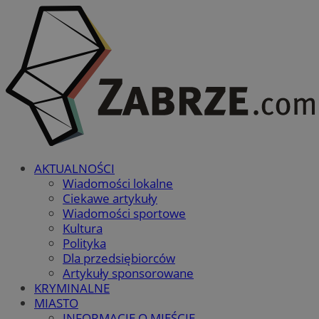
AKTUALNOŚCI
Wiadomości lokalne
Ciekawe artykuły
Wiadomości sportowe
Kultura
Polityka
Dla przedsiębiorców
Artykuły sponsorowane
KRYMINALNE
MIASTO
INFORMACJE O MIEŚCIE