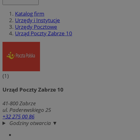
Katalog firm
Urzędy i Instytucje
Urzędy Pocztowe
Urząd Poczty Zabrze 10
(1)
Urząd Poczty Zabrze 10
41-800
Zabrze
ul. Paderewskiego 25
+32 275 00 86
Godziny otwarcia ▼