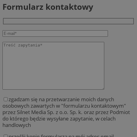
Formularz kontaktowy
zgadzam się na przetwarzanie moich danych
osobowych zawartych w "formularzu kontaktowym"
przez Silnet Media Sp. z o.o. Sp. k. oraz przez Podmiot
do którego będzie wysyłane zapytanie, w celach
handlowych
prześlij kopię formularza na mój adres email