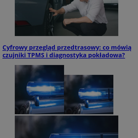
Cyfrowy przegląd przedtrasowy: co mówią
czujniki TPMS i diagnostyka pokładowa?