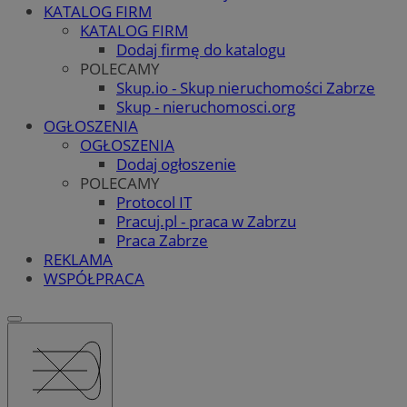
KATALOG FIRM
KATALOG FIRM
Dodaj firmę do katalogu
POLECAMY
Skup.io - Skup nieruchomości Zabrze
Skup - nieruchomosci.org
OGŁOSZENIA
OGŁOSZENIA
Dodaj ogłoszenie
POLECAMY
Protocol IT
Pracuj.pl - praca w Zabrzu
Praca Zabrze
REKLAMA
WSPÓŁPRACA