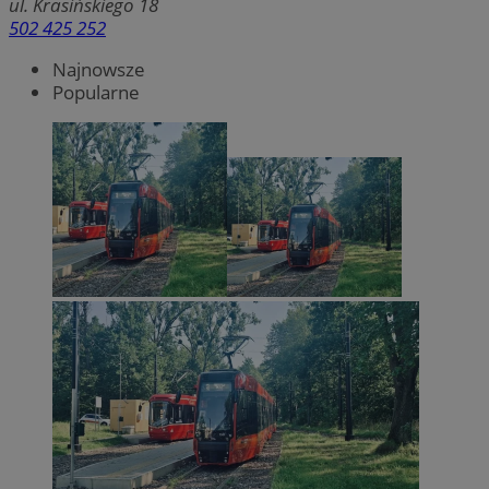
ul. Krasińskiego 18
502 425 252
Najnowsze
Popularne