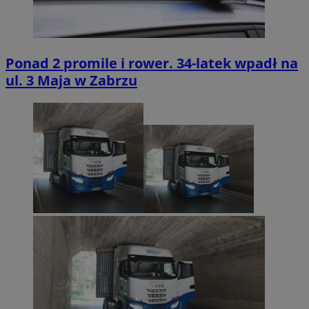
Ponad 2 promile i rower. 34-latek wpadł na
ul. 3 Maja w Zabrzu