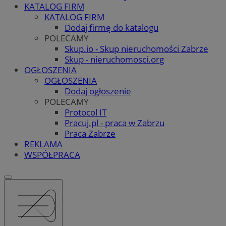
KATALOG FIRM
KATALOG FIRM
Dodaj firmę do katalogu
POLECAMY
Skup.io - Skup nieruchomości Zabrze
Skup - nieruchomosci.org
OGŁOSZENIA
OGŁOSZENIA
Dodaj ogłoszenie
POLECAMY
Protocol IT
Pracuj.pl - praca w Zabrzu
Praca Zabrze
REKLAMA
WSPÓŁPRACA