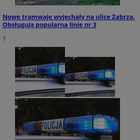
Nowe tramwaje wyjechały na ulice Zabrza.
Obsługują popularną linię nr 3
3