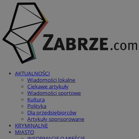
AKTUALNOŚCI
Wiadomości lokalne
Ciekawe artykuły
Wiadomości sportowe
Kultura
Polityka
Dla przedsiębiorców
Artykuły sponsorowane
KRYMINALNE
MIASTO
INFORMACJE O MIEŚCIE