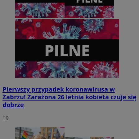
tygodnie
.youtube.com
Pierwszy przypadek koronawirusa w
Zabrzu! Zarażona 26 letnia kobieta czuje się
dobrze
19