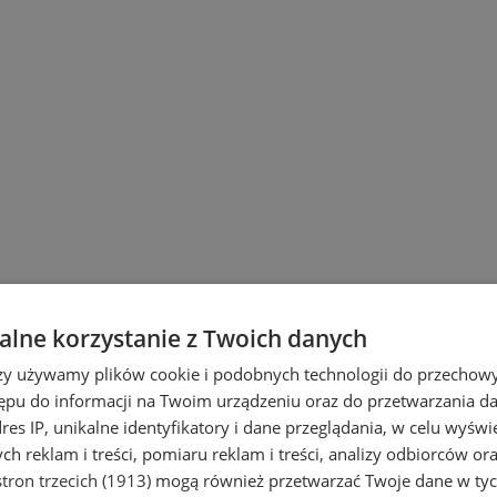
lne korzystanie z Twoich danych
rzy używamy plików cookie i podobnych technologii do przechow
ępu do informacji na Twoim urządzeniu oraz do przetwarzania 
dres IP, unikalne identyfikatory i dane przeglądania, w celu wyświ
h reklam i treści, pomiaru reklam i treści, analizy odbiorców or
tron trzecich (1913)
mogą również przetwarzać Twoje dane w tych