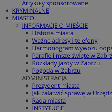
Artykuły sponsorowane
KRYMINALNE
MIASTO
INFORMACJE O MIEŚCIE
Historia miasta
Ważne adresy i telefony
Harmonogram wywozu odp
Parafie i msze święte w Zabr
Rozkłady jazdy w Zabrzu
Pogoda w Zabrzu
ADMINISTRACJA
Prezydent miasta
Jak załatwić sprawę w Urzędz
Rada miasta
INSTYTUCJE