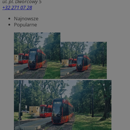
ul. pl. Dworcowy 5
+32 271 07 28
Najnowsze
Popularne