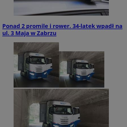
Ponad 2 promile i rower. 34-latek wpadł na
ul. 3 Maja w Zabrzu