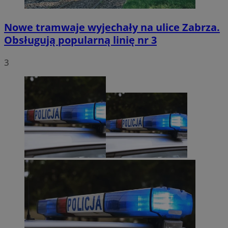
Nowe tramwaje wyjechały na ulice Zabrza.
Obsługują popularną linię nr 3
3