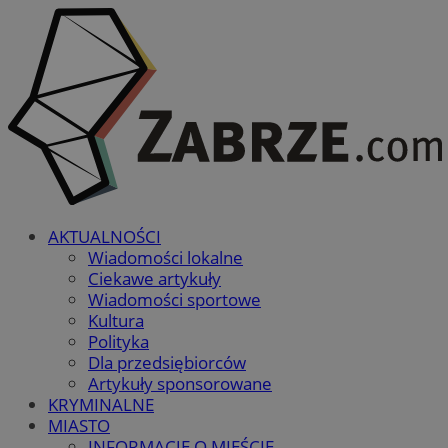
AKTUALNOŚCI
Wiadomości lokalne
Ciekawe artykuły
Wiadomości sportowe
Kultura
Polityka
Dla przedsiębiorców
Artykuły sponsorowane
KRYMINALNE
MIASTO
INFORMACJE O MIEŚCIE