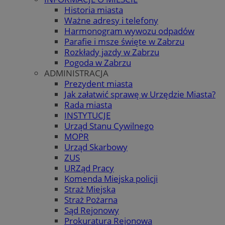
Historia miasta
Ważne adresy i telefony
Harmonogram wywozu odpadów
Parafie i msze święte w Zabrzu
Rozkłady jazdy w Zabrzu
Pogoda w Zabrzu
ADMINISTRACJA
Prezydent miasta
Jak załatwić sprawę w Urzędzie Miasta?
Rada miasta
INSTYTUCJE
Urząd Stanu Cywilnego
MOPR
Urząd Skarbowy
ZUS
URZąd Pracy
Komenda Miejska policji
Straż Miejska
Straż Pożarna
Sąd Rejonowy
Prokuratura Rejonowa