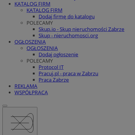
KATALOG FIRM
KATALOG FIRM
Dodaj firmę do katalogu
POLECAMY
Skup.io - Skup nieruchomości Zabrze
Skup - nieruchomosci.org
OGŁOSZENIA
OGŁOSZENIA
Dodaj ogłoszenie
POLECAMY
Protocol IT
Pracuj.pl - praca w Zabrzu
Praca Zabrze
REKLAMA
WSPÓŁPRACA