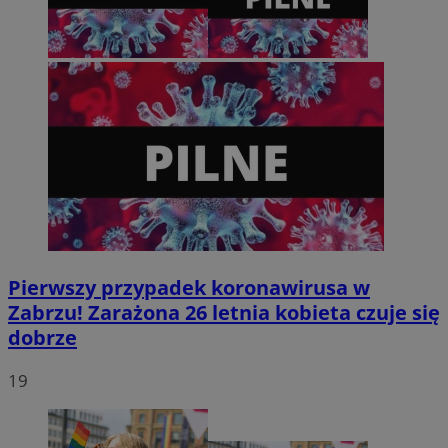
tygodnie
.youtube.com
Pierwszy przypadek koronawirusa w
Zabrzu! Zarażona 26 letnia kobieta czuje się
dobrze
19