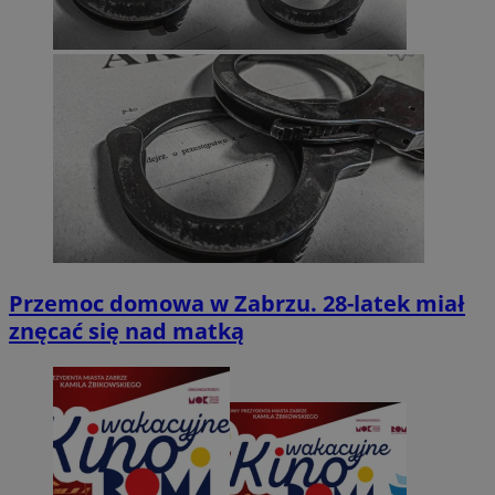
Przemoc domowa w Zabrzu. 28-latek miał
znęcać się nad matką