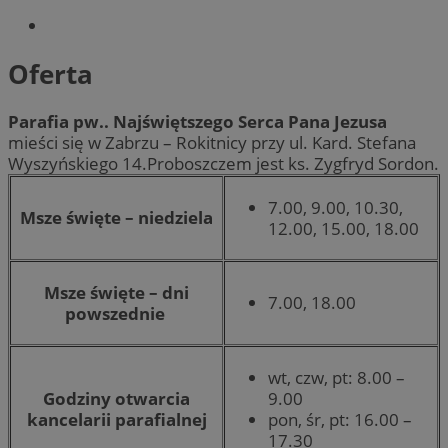
Oferta
Parafia pw.. Najświętszego Serca Pana Jezusa
mieści się w Zabrzu – Rokitnicy przy ul. Kard. Stefana
Wyszyńskiego 14.Proboszczem jest ks. Zygfryd Sordon.
7.00, 9.00, 10.30,
Msze święte – niedziela
12.00, 15.00, 18.00
Msze święte – dni
7.00, 18.00
powszednie
wt, czw, pt: 8.00 –
Godziny otwarcia
9.00
kancelarii parafialnej
pon, śr, pt: 16.00 –
17.30