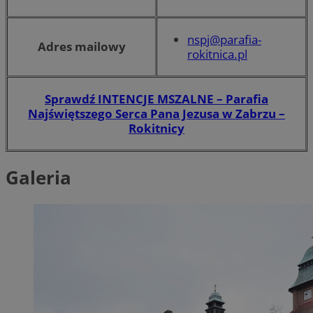
nspj@parafia-
Adres mailowy
rokitnica.pl
Sprawdź INTENCJE MSZALNE – Parafia
Najświętszego Serca Pana Jezusa w Zabrzu –
Rokitnicy
Galeria