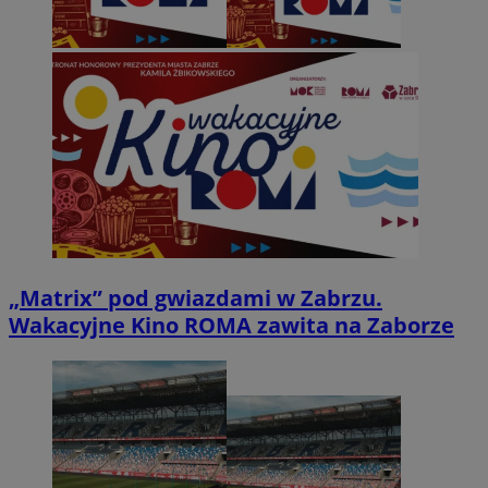
„Matrix” pod gwiazdami w Zabrzu.
Wakacyjne Kino ROMA zawita na Zaborze