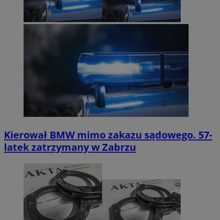
Kierował BMW mimo zakazu sądowego. 57-
latek zatrzymany w Zabrzu