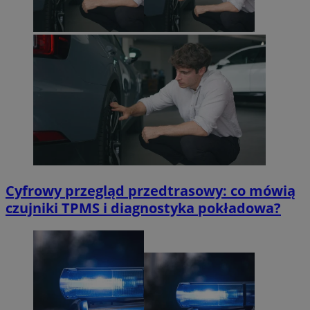
Cyfrowy przegląd przedtrasowy: co mówią
czujniki TPMS i diagnostyka pokładowa?