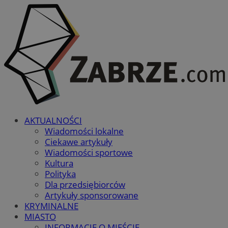
AKTUALNOŚCI
Wiadomości lokalne
Ciekawe artykuły
Wiadomości sportowe
Kultura
Polityka
Dla przedsiębiorców
Artykuły sponsorowane
KRYMINALNE
MIASTO
INFORMACJE O MIEŚCIE