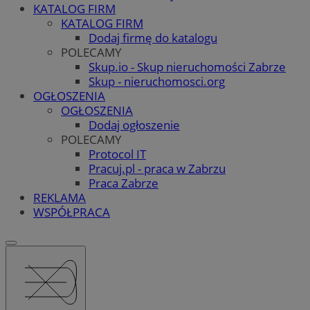
KATALOG FIRM
KATALOG FIRM
Dodaj firmę do katalogu
POLECAMY
Skup.io - Skup nieruchomości Zabrze
Skup - nieruchomosci.org
OGŁOSZENIA
OGŁOSZENIA
Dodaj ogłoszenie
POLECAMY
Protocol IT
Pracuj.pl - praca w Zabrzu
Praca Zabrze
REKLAMA
WSPÓŁPRACA