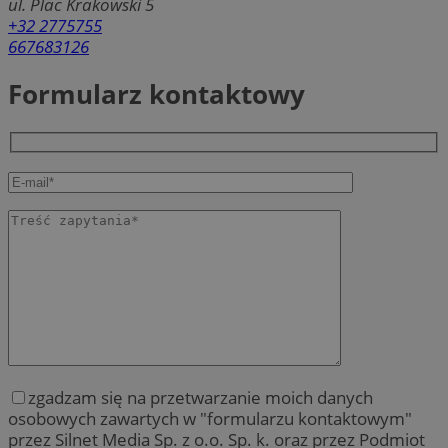
ul. Plac Krakowski 5
+32 2775755
667683126
Formularz kontaktowy
zgadzam się na przetwarzanie moich danych
osobowych zawartych w "formularzu kontaktowym"
przez Silnet Media Sp. z o.o. Sp. k. oraz przez Podmiot