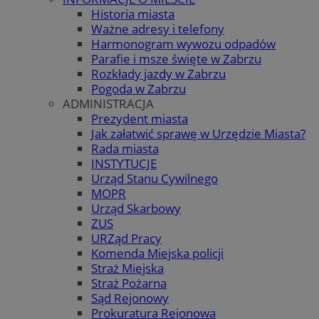
Historia miasta
Ważne adresy i telefony
Harmonogram wywozu odpadów
Parafie i msze święte w Zabrzu
Rozkłady jazdy w Zabrzu
Pogoda w Zabrzu
ADMINISTRACJA
Prezydent miasta
Jak załatwić sprawę w Urzędzie Miasta?
Rada miasta
INSTYTUCJE
Urząd Stanu Cywilnego
MOPR
Urząd Skarbowy
ZUS
URZąd Pracy
Komenda Miejska policji
Straż Miejska
Straż Pożarna
Sąd Rejonowy
Prokuratura Rejonowa