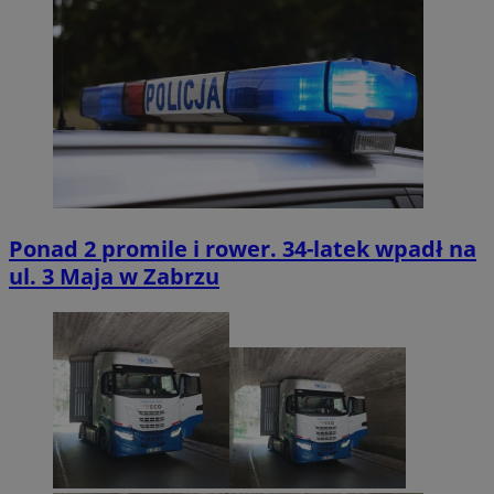
Ponad 2 promile i rower. 34-latek wpadł na
ul. 3 Maja w Zabrzu