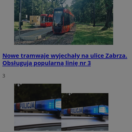
Nowe tramwaje wyjechały na ulice Zabrza.
Obsługują popularną linię nr 3
3