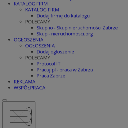
KATALOG FIRM
KATALOG FIRM
Dodaj firmę do katalogu
POLECAMY
Skup.io - Skup nieruchomości Zabrze
Skup - nieruchomosci.org
OGŁOSZENIA
OGŁOSZENIA
Dodaj ogłoszenie
POLECAMY
Protocol IT
Pracuj.pl - praca w Zabrzu
Praca Zabrze
REKLAMA
WSPÓŁPRACA