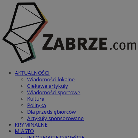
AKTUALNOŚCI
Wiadomości lokalne
Ciekawe artykuły
Wiadomości sportowe
Kultura
Polityka
Dla przedsiębiorców
Artykuły sponsorowane
KRYMINALNE
MIASTO
INFORMACJE O MIEŚCIE