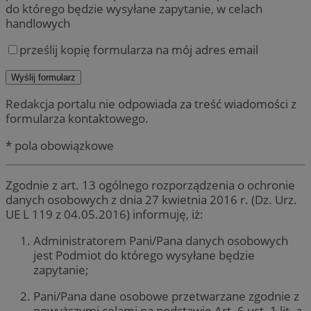
do którego będzie wysyłane zapytanie, w celach
handlowych
prześlij kopię formularza na mój adres email
Redakcja portalu nie odpowiada za treść wiadomości z
formularza kontaktowego.
* pola obowiązkowe
Zgodnie z art. 13 ogólnego rozporządzenia o ochronie
danych osobowych z dnia 27 kwietnia 2016 r. (Dz. Urz.
UE L 119 z 04.05.2016) informuję, iż:
Administratorem Pani/Pana danych osobowych
jest Podmiot do którego wysyłane będzie
zapytanie;
Pani/Pana dane osobowe przetwarzane zgodnie z
powyższymi celami na podstawie Art. 6 ust. 1 lit. a