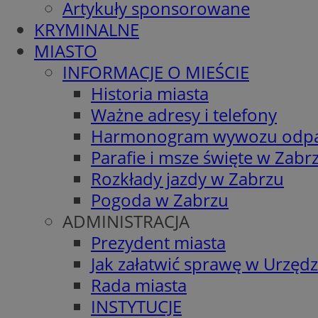
Artykuły sponsorowane
KRYMINALNE
MIASTO
INFORMACJE O MIEŚCIE
Historia miasta
Ważne adresy i telefony
Harmonogram wywozu odp
Parafie i msze święte w Zabr
Rozkłady jazdy w Zabrzu
Pogoda w Zabrzu
ADMINISTRACJA
Prezydent miasta
Jak załatwić sprawę w Urzędz
Rada miasta
INSTYTUCJE