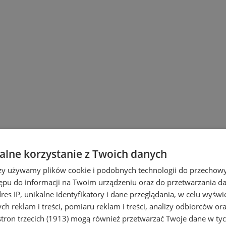
lne korzystanie z Twoich danych
rzy używamy plików cookie i podobnych technologii do przechow
ępu do informacji na Twoim urządzeniu oraz do przetwarzania 
dres IP, unikalne identyfikatory i dane przeglądania, w celu wyświ
h reklam i treści, pomiaru reklam i treści, analizy odbiorców or
tron trzecich (1913)
mogą również przetwarzać Twoje dane w tych