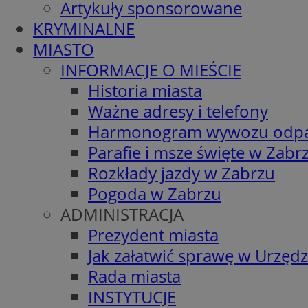
Artykuły sponsorowane
KRYMINALNE
MIASTO
INFORMACJE O MIEŚCIE
Historia miasta
Ważne adresy i telefony
Harmonogram wywozu odp
Parafie i msze święte w Zabr
Rozkłady jazdy w Zabrzu
Pogoda w Zabrzu
ADMINISTRACJA
Prezydent miasta
Jak załatwić sprawę w Urzędz
Rada miasta
INSTYTUCJE