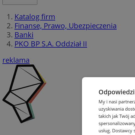
Katalog firm
Finanse, Prawo, Ubezpieczenia
Banki
PKO BP S.A. Oddział II
reklama
Odpowiedzia
My i nasi partne
uzyskiwania dost
takich jak Twój a
spersonalizowanyc
usług.
Dostawcy s