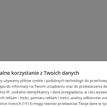
lne korzystanie z Twoich danych
rzy używamy plików cookie i podobnych technologii do przechow
ępu do informacji na Twoim urządzeniu oraz do przetwarzania 
dres IP, unikalne identyfikatory i dane przeglądania, w celu wyświ
h reklam i treści, pomiaru reklam i treści, analizy odbiorców or
tron trzecich (1913)
mogą również przetwarzać Twoje dane w tych