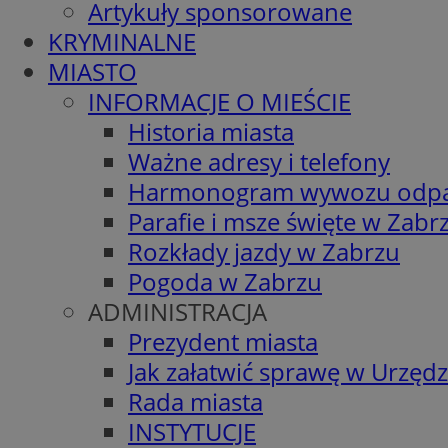
Artykuły sponsorowane
KRYMINALNE
MIASTO
INFORMACJE O MIEŚCIE
Historia miasta
Ważne adresy i telefony
Harmonogram wywozu odp
Parafie i msze święte w Zabr
Rozkłady jazdy w Zabrzu
Pogoda w Zabrzu
ADMINISTRACJA
Prezydent miasta
Jak załatwić sprawę w Urzędz
Rada miasta
INSTYTUCJE