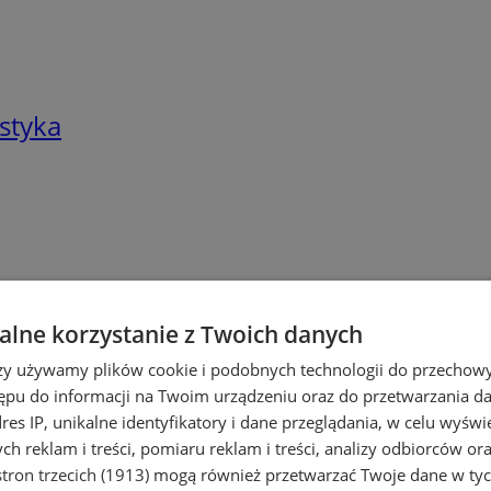
styka
lne korzystanie z Twoich danych
rzy używamy plików cookie i podobnych technologii do przechow
ępu do informacji na Twoim urządzeniu oraz do przetwarzania 
dres IP, unikalne identyfikatory i dane przeglądania, w celu wyświ
h reklam i treści, pomiaru reklam i treści, analizy odbiorców or
tron trzecich (1913)
mogą również przetwarzać Twoje dane w tych