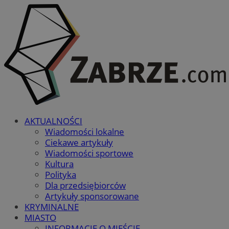
AKTUALNOŚCI
Wiadomości lokalne
Ciekawe artykuły
Wiadomości sportowe
Kultura
Polityka
Dla przedsiębiorców
Artykuły sponsorowane
KRYMINALNE
MIASTO
INFORMACJE O MIEŚCIE