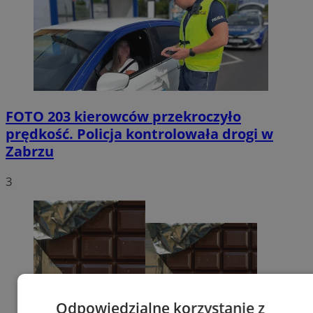
FOTO
203 kierowców przekroczyło
prędkość. Policja kontrolowała drogi w
Zabrzu
3
Odpowiedzialne korzystanie z