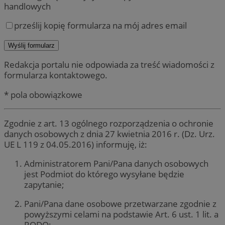
handlowych
prześlij kopię formularza na mój adres email
Redakcja portalu nie odpowiada za treść wiadomości z
formularza kontaktowego.
* pola obowiązkowe
Zgodnie z art. 13 ogólnego rozporządzenia o ochronie
danych osobowych z dnia 27 kwietnia 2016 r. (Dz. Urz.
UE L 119 z 04.05.2016) informuję, iż:
Administratorem Pani/Pana danych osobowych
jest Podmiot do którego wysyłane będzie
zapytanie;
Pani/Pana dane osobowe przetwarzane zgodnie z
powyższymi celami na podstawie Art. 6 ust. 1 lit. a
RODO;