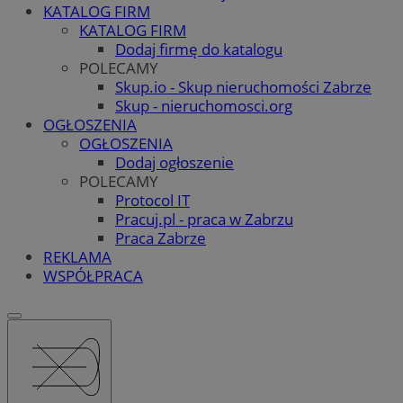
KATALOG FIRM
KATALOG FIRM
Dodaj firmę do katalogu
POLECAMY
Skup.io - Skup nieruchomości Zabrze
Skup - nieruchomosci.org
OGŁOSZENIA
OGŁOSZENIA
Dodaj ogłoszenie
POLECAMY
Protocol IT
Pracuj.pl - praca w Zabrzu
Praca Zabrze
REKLAMA
WSPÓŁPRACA