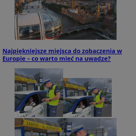
Najpiękniejsze miejsca do zobaczenia w
Europie – co warto mieć na uwadze?