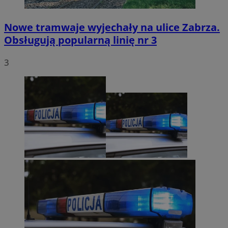
Nowe tramwaje wyjechały na ulice Zabrza.
Obsługują popularną linię nr 3
3