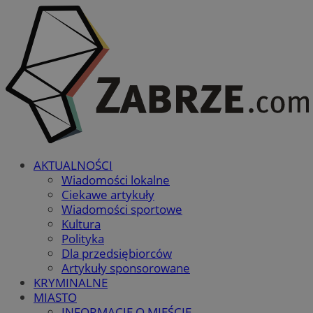
AKTUALNOŚCI
Wiadomości lokalne
Ciekawe artykuły
Wiadomości sportowe
Kultura
Polityka
Dla przedsiębiorców
Artykuły sponsorowane
KRYMINALNE
MIASTO
INFORMACJE O MIEŚCIE