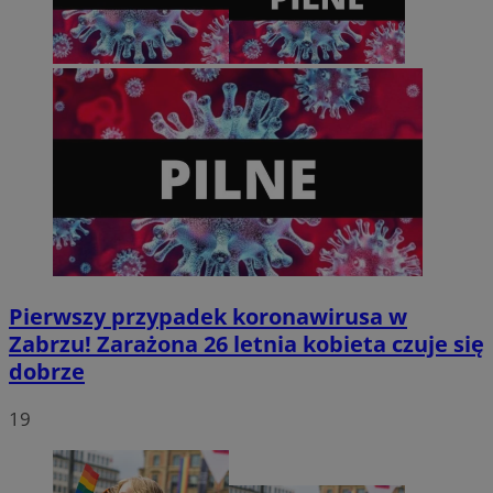
tygodnie
.youtube.com
Pierwszy przypadek koronawirusa w
Zabrzu! Zarażona 26 letnia kobieta czuje się
dobrze
19