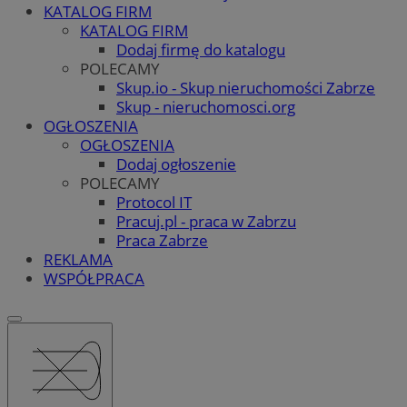
KATALOG FIRM
KATALOG FIRM
Dodaj firmę do katalogu
POLECAMY
Skup.io - Skup nieruchomości Zabrze
Skup - nieruchomosci.org
OGŁOSZENIA
OGŁOSZENIA
Dodaj ogłoszenie
POLECAMY
Protocol IT
Pracuj.pl - praca w Zabrzu
Praca Zabrze
REKLAMA
WSPÓŁPRACA