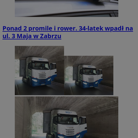
Ponad 2 promile i rower. 34-latek wpadł na
ul. 3 Maja w Zabrzu