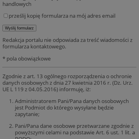
handlowych
prześlij kopię formularza na mój adres email
Redakcja portalu nie odpowiada za treść wiadomości z
formularza kontaktowego.
* pola obowiązkowe
Zgodnie z art. 13 ogólnego rozporządzenia o ochronie
danych osobowych z dnia 27 kwietnia 2016 r. (Dz. Urz.
UE L 119 z 04.05.2016) informuję, iż:
Administratorem Pani/Pana danych osobowych
jest Podmiot do którego wysyłane będzie
zapytanie;
Pani/Pana dane osobowe przetwarzane zgodnie z
powyższymi celami na podstawie Art. 6 ust. 1 lit. a
RODO;