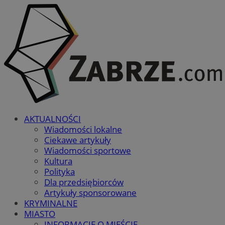
AKTUALNOŚCI
Wiadomości lokalne
Ciekawe artykuły
Wiadomości sportowe
Kultura
Polityka
Dla przedsiębiorców
Artykuły sponsorowane
KRYMINALNE
MIASTO
INFORMACJE O MIEŚCIE