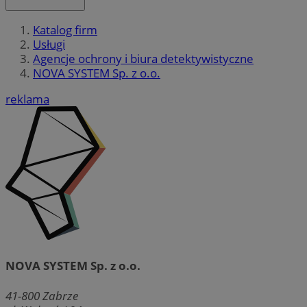
Katalog firm
Usługi
Agencje ochrony i biura detektywistyczne
NOVA SYSTEM Sp. z o.o.
reklama
NOVA SYSTEM Sp. z o.o.
41-800
Zabrze