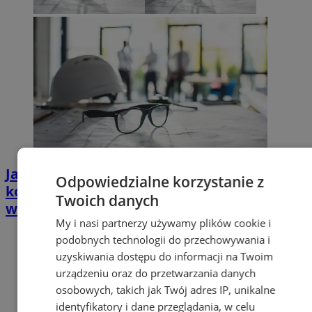
Jak dobierać elementy mocujące i
Odpowiedzialne korzystanie z
konstrukcyjne do prac budowlanych oraz
Twoich danych
warsztatowych: przewodnik praktyczny
My i nasi partnerzy używamy plików cookie i
podobnych technologii do przechowywania i
uzyskiwania dostępu do informacji na Twoim
urządzeniu oraz do przetwarzania danych
osobowych, takich jak Twój adres IP, unikalne
identyfikatory i dane przeglądania, w celu