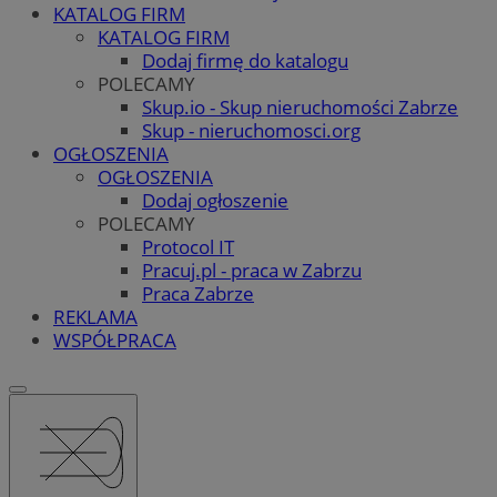
KATALOG FIRM
KATALOG FIRM
Dodaj firmę do katalogu
POLECAMY
Skup.io - Skup nieruchomości Zabrze
Skup - nieruchomosci.org
OGŁOSZENIA
OGŁOSZENIA
Dodaj ogłoszenie
POLECAMY
Protocol IT
Pracuj.pl - praca w Zabrzu
Praca Zabrze
REKLAMA
WSPÓŁPRACA