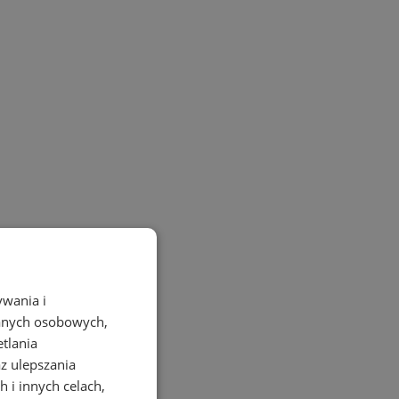
ywania i
danych osobowych,
etlania
az ulepszania
 i innych celach,