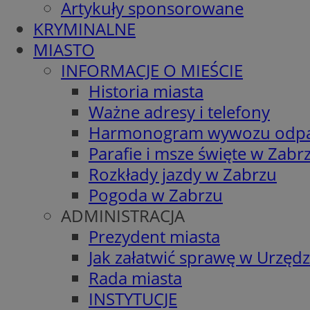
Artykuły sponsorowane
KRYMINALNE
MIASTO
INFORMACJE O MIEŚCIE
Historia miasta
Ważne adresy i telefony
Harmonogram wywozu odp
Parafie i msze święte w Zabr
Rozkłady jazdy w Zabrzu
Pogoda w Zabrzu
ADMINISTRACJA
Prezydent miasta
Jak załatwić sprawę w Urzędz
Rada miasta
INSTYTUCJE