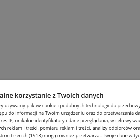
lne korzystanie z Twoich danych
rzy używamy plików cookie i podobnych technologii do przechow
ępu do informacji na Twoim urządzeniu oraz do przetwarzania 
dres IP, unikalne identyfikatory i dane przeglądania, w celu wyświ
h reklam i treści, pomiaru reklam i treści, analizy odbiorców or
tron trzecich (1913)
mogą również przetwarzać Twoje dane w tych