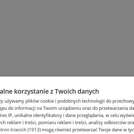
lne korzystanie z Twoich danych
rzy używamy plików cookie i podobnych technologii do przechow
ępu do informacji na Twoim urządzeniu oraz do przetwarzania 
dres IP, unikalne identyfikatory i dane przeglądania, w celu wyświ
h reklam i treści, pomiaru reklam i treści, analizy odbiorców or
tron trzecich (1913)
mogą również przetwarzać Twoje dane w tych