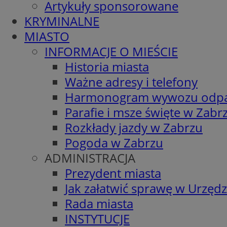
Artykuły sponsorowane
KRYMINALNE
MIASTO
INFORMACJE O MIEŚCIE
Historia miasta
Ważne adresy i telefony
Harmonogram wywozu odp
Parafie i msze święte w Zabr
Rozkłady jazdy w Zabrzu
Pogoda w Zabrzu
ADMINISTRACJA
Prezydent miasta
Jak załatwić sprawę w Urzędz
Rada miasta
INSTYTUCJE