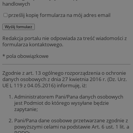
handlowych
prześlij kopię formularza na mój adres email
Redakcja portalu nie odpowiada za treść wiadomości z
formularza kontaktowego.
* pola obowiązkowe
Zgodnie z art. 13 ogólnego rozporządzenia o ochronie
danych osobowych z dnia 27 kwietnia 2016 r. (Dz. Urz.
UE L 119 z 04.05.2016) informuję, iż:
Administratorem Pani/Pana danych osobowych
jest Podmiot do którego wysyłane będzie
zapytanie;
Pani/Pana dane osobowe przetwarzane zgodnie z
powyższymi celami na podstawie Art. 6 ust. 1 lit. a
RODO;