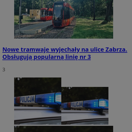
Nowe tramwaje wyjechały na ulice Zabrza.
Obsługują popularną linię nr 3
3