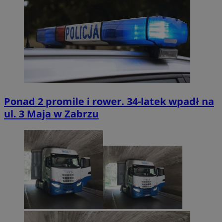
Ponad 2 promile i rower. 34-latek wpadł na
ul. 3 Maja w Zabrzu