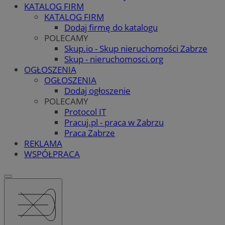
KATALOG FIRM
KATALOG FIRM
Dodaj firmę do katalogu
POLECAMY
Skup.io - Skup nieruchomości Zabrze
Skup - nieruchomosci.org
OGŁOSZENIA
OGŁOSZENIA
Dodaj ogłoszenie
POLECAMY
Protocol IT
Pracuj.pl - praca w Zabrzu
Praca Zabrze
REKLAMA
WSPÓŁPRACA