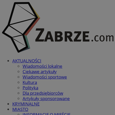
AKTUALNOŚCI
Wiadomości lokalne
Ciekawe artykuły
Wiadomości sportowe
Kultura
Polityka
Dla przedsiębiorców
Artykuły sponsorowane
KRYMINALNE
MIASTO
INFORMACJE O MIEŚCIE