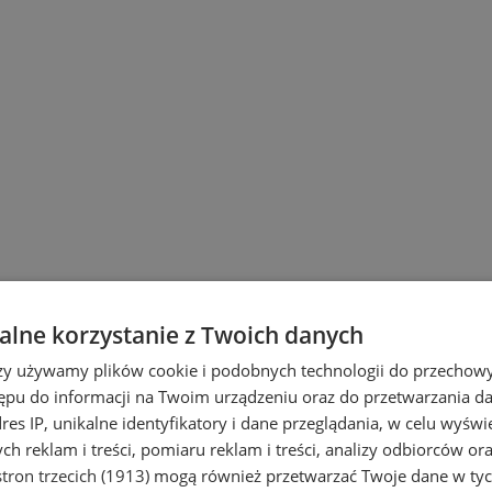
lne korzystanie z Twoich danych
rzy używamy plików cookie i podobnych technologii do przechow
ępu do informacji na Twoim urządzeniu oraz do przetwarzania 
dres IP, unikalne identyfikatory i dane przeglądania, w celu wyświ
h reklam i treści, pomiaru reklam i treści, analizy odbiorców or
tron trzecich (1913)
mogą również przetwarzać Twoje dane w tych