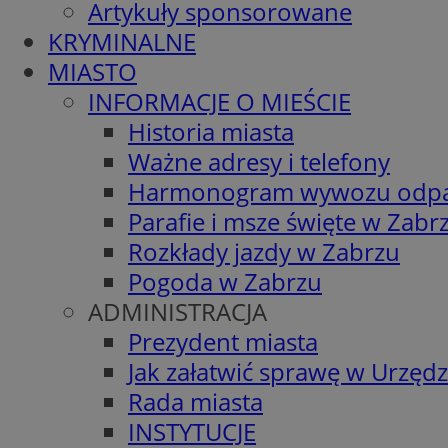
Artykuły sponsorowane
KRYMINALNE
MIASTO
INFORMACJE O MIEŚCIE
Historia miasta
Ważne adresy i telefony
Harmonogram wywozu odp
Parafie i msze święte w Zabr
Rozkłady jazdy w Zabrzu
Pogoda w Zabrzu
ADMINISTRACJA
Prezydent miasta
Jak załatwić sprawę w Urzędz
Rada miasta
INSTYTUCJE