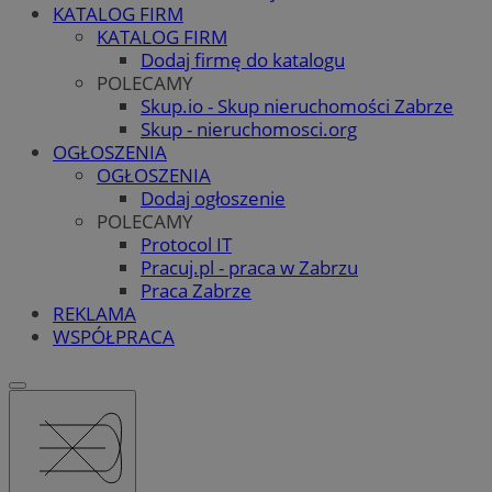
KATALOG FIRM
KATALOG FIRM
Dodaj firmę do katalogu
POLECAMY
Skup.io - Skup nieruchomości Zabrze
Skup - nieruchomosci.org
OGŁOSZENIA
OGŁOSZENIA
Dodaj ogłoszenie
POLECAMY
Protocol IT
Pracuj.pl - praca w Zabrzu
Praca Zabrze
REKLAMA
WSPÓŁPRACA