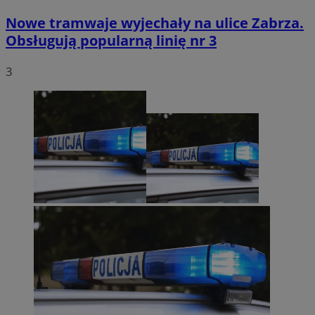
Nowe tramwaje wyjechały na ulice Zabrza.
Obsługują popularną linię nr 3
3