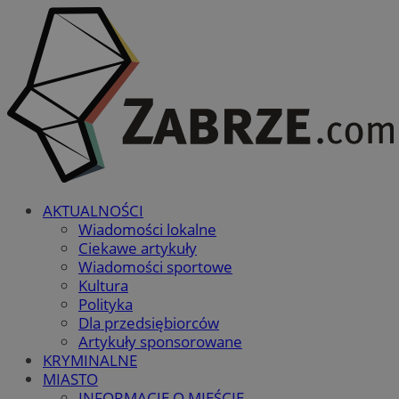
AKTUALNOŚCI
Wiadomości lokalne
Ciekawe artykuły
Wiadomości sportowe
Kultura
Polityka
Dla przedsiębiorców
Artykuły sponsorowane
KRYMINALNE
MIASTO
INFORMACJE O MIEŚCIE