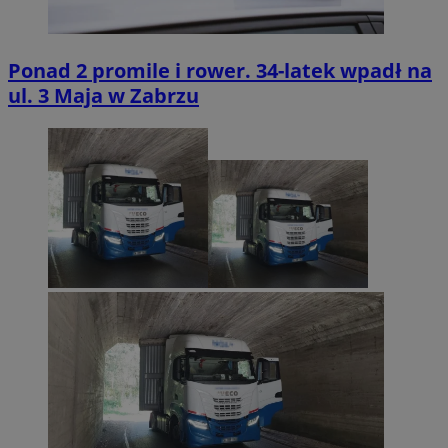
Ponad 2 promile i rower. 34-latek wpadł na
ul. 3 Maja w Zabrzu