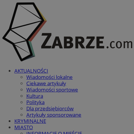
AKTUALNOŚCI
Wiadomości lokalne
Ciekawe artykuły
Wiadomości sportowe
Kultura
Polityka
Dla przedsiębiorców
Artykuły sponsorowane
KRYMINALNE
MIASTO
INFORMACJE O MIEŚCIE