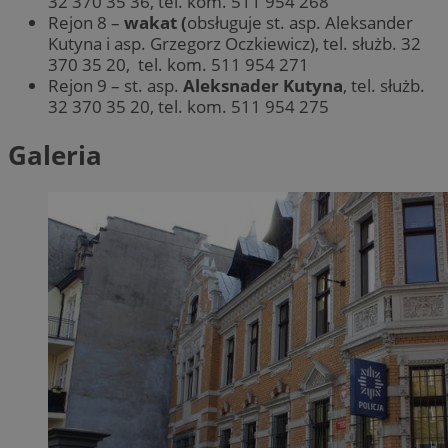
32 370 35 36, tel. kom. 511 954 268
Rejon 8 –
wakat (
obsługuje st. asp. Aleksander
Kutyna i asp. Grzegorz Oczkiewicz), tel. służb. 32
370 35 20, tel. kom. 511 954 271
Rejon 9 – st. asp.
Aleksnader Kutyna
, tel. służb.
32 370 35 20, tel. kom. 511 954 275
Galeria