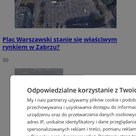
Plac Warszawski stanie się właściwym
rynkiem w Zabrzu?
30
Odpowiedzialne korzystanie z Twoi
My i nasi partnerzy używamy plików cookie i podob
przechowywania i uzyskiwania dostępu do informac
urządzeniu oraz do przetwarzania danych osobowych
adres IP, unikalne identyfikatory i dane przeglądani
spersonalizowanych reklam i treści, pomiaru reklam i