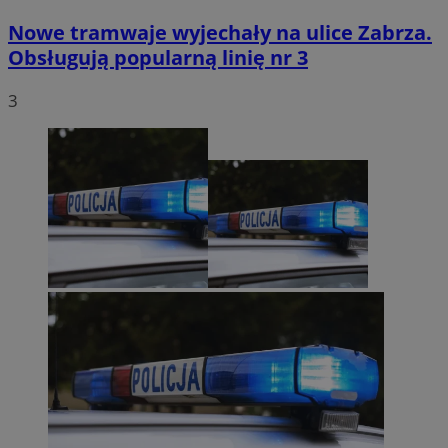
Nowe tramwaje wyjechały na ulice Zabrza.
Obsługują popularną linię nr 3
3