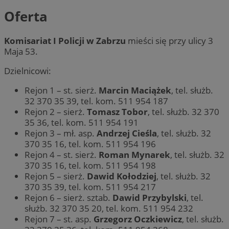
Oferta
Komisariat I Policji w Zabrzu
mieści się przy ulicy 3
Maja 53.
Dzielnicowi:
Rejon 1 – st. sierż.
Marcin Maciążek
, tel. służb.
32 370 35 39, tel. kom. 511 954 187
Rejon 2 – sierż.
Tomasz Tobor
, tel. służb. 32 370
35 36, tel. kom. 511 954 191
Rejon 3 – mł. asp.
Andrzej Cieśla
, tel. służb. 32
370 35 16, tel. kom. 511 954 196
Rejon 4 – st. sierż.
Roman Mynarek
, tel. służb. 32
370 35 16, tel. kom. 511 954 198
Rejon 5 – sierż.
Dawid Kołodziej
, tel. służb. 32
370 35 39, tel. kom. 511 954 217
Rejon 6 – sierż. sztab.
Dawid Przybylski
, tel.
służb. 32 370 35 20, tel. kom. 511 954 232
Rejon 7 – st. asp.
Grzegorz Oczkiewicz
, tel. służb.