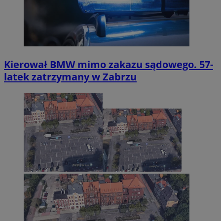
Kierował BMW mimo zakazu sądowego. 57-
latek zatrzymany w Zabrzu