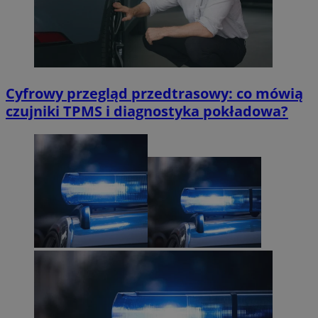
Cyfrowy przegląd przedtrasowy: co mówią
czujniki TPMS i diagnostyka pokładowa?