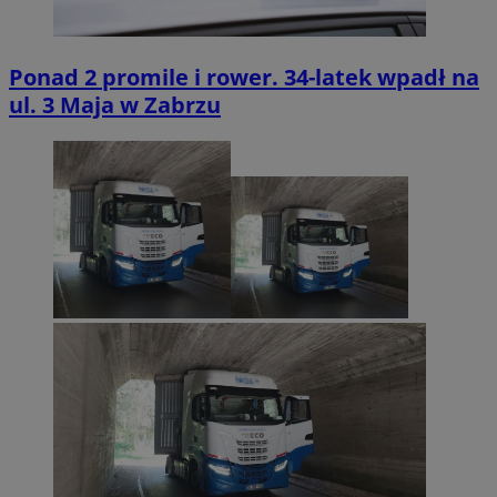
Ponad 2 promile i rower. 34-latek wpadł na
ul. 3 Maja w Zabrzu