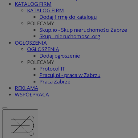
KATALOG FIRM
KATALOG FIRM
Dodaj firmę do katalogu
POLECAMY
Skup.io - Skup nieruchomości Zabrze
Skup - nieruchomosci.org
OGŁOSZENIA
OGŁOSZENIA
Dodaj ogłoszenie
POLECAMY
Protocol IT
Pracuj.pl - praca w Zabrzu
Praca Zabrze
REKLAMA
WSPÓŁPRACA