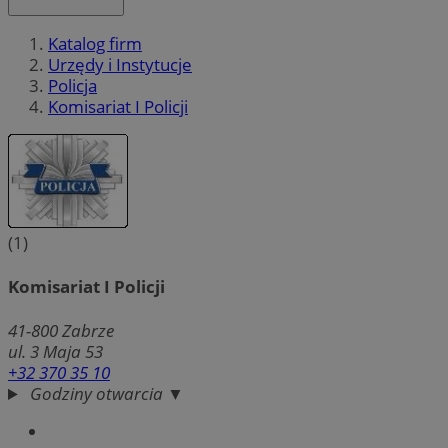
Katalog firm
Urzędy i Instytucje
Policja
Komisariat I Policji
(1)
Komisariat I Policji
41-800
Zabrze
ul. 3 Maja 53
+32 370 35 10
Godziny otwarcia ▼