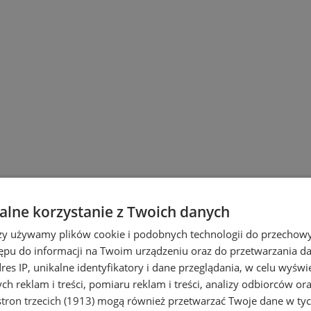
lne korzystanie z Twoich danych
rzy używamy plików cookie i podobnych technologii do przechow
ępu do informacji na Twoim urządzeniu oraz do przetwarzania 
dres IP, unikalne identyfikatory i dane przeglądania, w celu wyświ
h reklam i treści, pomiaru reklam i treści, analizy odbiorców or
tron trzecich (1913)
mogą również przetwarzać Twoje dane w tych