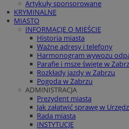
Artykuły sponsorowane
KRYMINALNE
MIASTO
INFORMACJE O MIEŚCIE
Historia miasta
Ważne adresy i telefony
Harmonogram wywozu odp
Parafie i msze święte w Zabr
Rozkłady jazdy w Zabrzu
Pogoda w Zabrzu
ADMINISTRACJA
Prezydent miasta
Jak załatwić sprawę w Urzędz
Rada miasta
INSTYTUCJE